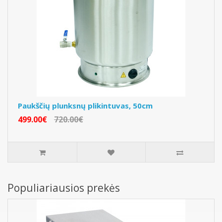
Paukščių plunksnų plikintuvas, 50cm
499.00€
720.00€
Populiariausios prekės