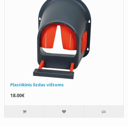
Plastikinis lizdas vištoms
18.00€