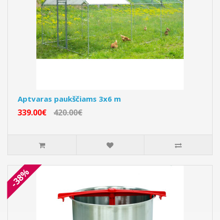
Aptvaras paukščiams 3x6 m
339.00€
420.00€
-38%