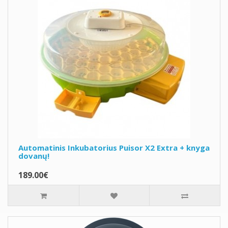
Automatinis Inkubatorius Puisor X2 Extra + knyga
dovanų!
189.00€