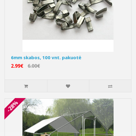
6mm skabos, 100 vnt. pakuotė
2.99€
6.00€
-28%