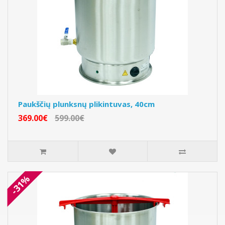
Paukščių plunksnų plikintuvas, 40cm
369.00€
599.00€
-31%