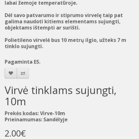
labai žemoje temperatūroje.
Dėl savo patvarumo ir stiprumo virvelę taip pat
galima naudoti kitiems elementams sujungti,
objektams ištempti ar surišti.
Polietileno virvelė bus 10 metrų ilgio, užteks 7 m
tinklo sujungti.
Pagaminta ES.
Virvė tinklams sujungti,
10m
Prekės kodas: Virve-10m
Prieinamumas: Sandėlyje
2.00€