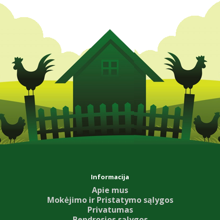
Informacija
Apie mus
Mokėjimo ir Pristatymo sąlygos
Privatumas
Bendrosios sąlygos