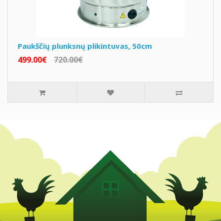
Paukščių plunksnų plikintuvas, 50cm
499.00€
720.00€