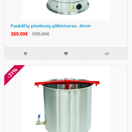
Paukščių plunksnų plikintuvas, 40cm
369.00€
599.00€
-31%