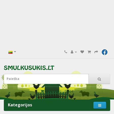
0 prekė(s) - 0.00€
Kategorijos