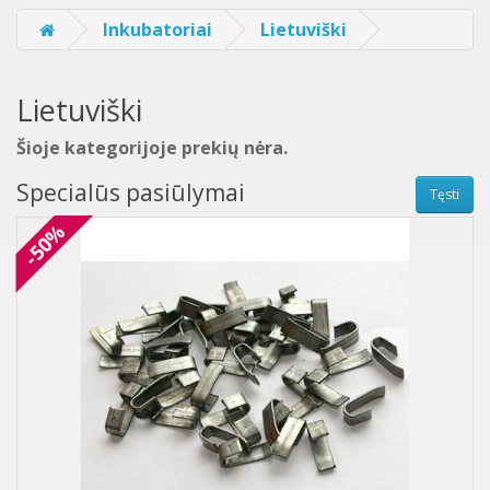
Inkubatoriai
Lietuviški
Lietuviški
Šioje kategorijoje prekių nėra.
Specialūs pasiūlymai
Tęsti
-50%