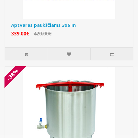
Aptvaras paukščiams 3x6 m
339.00€
420.00€
-38%