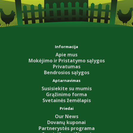
Informacija
Apie mus
Mokėjimo ir Pristatymo sąlygos
Privatumas
Bendrosios sąlygos
Aptarnavimas
Susisiekite su mumis
Grąžinimo forma
Svetainės žemėlapis
Priedai
Our News
Dovanų kuponai
Partnerystės programa