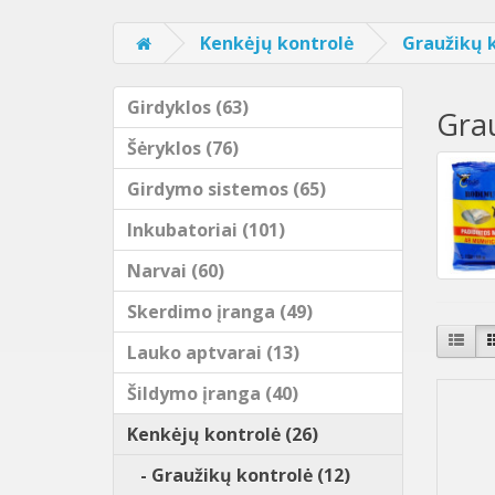
Kenkėjų kontrolė
Graužikų 
Girdyklos (63)
Grau
Šėryklos (76)
Girdymo sistemos (65)
Inkubatoriai (101)
Narvai (60)
Skerdimo įranga (49)
Lauko aptvarai (13)
Šildymo įranga (40)
Kenkėjų kontrolė (26)
- Graužikų kontrolė (12)