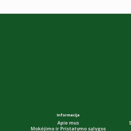
Informacija
Apie mus
Mokėjimo ir Pristatymo sąlygos