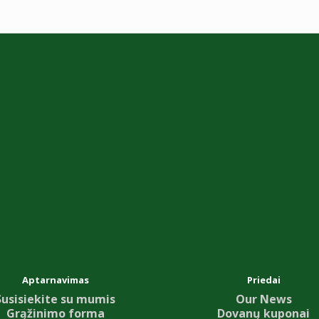
Aptarnavimas
Priedai
Susisiekite su mumis
Our News
Grąžinimo forma
Dovanų kuponai