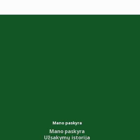
Mano paskyra
Mano paskyra
Užsakymų istorija