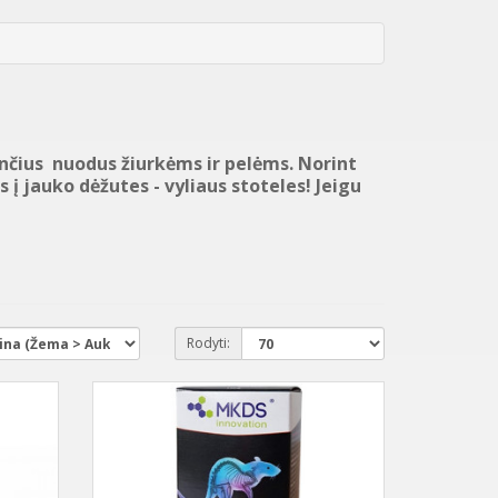
čius nuodus žiurkėms ir pelėms. Norint
 į jauko dėžutes - vyliaus stoteles! Jeigu
Rodyti: