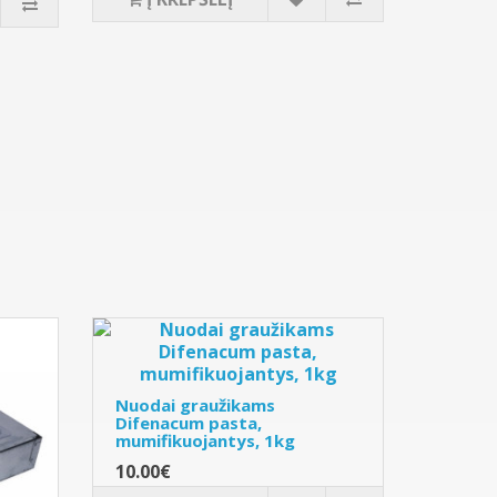
Nuodai graužikams
Difenacum pasta,
mumifikuojantys, 1kg
10.00€