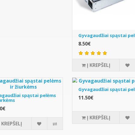
Gyvagaudžiai spąstai pe
8.50€
Į KREPŠELĮ
Gyvagaudžiai spąstai pe
gaudžiai spąstai pelėms
11.50€
iurkėms
00€
Į KREPŠELĮ
Į KREPŠELĮ