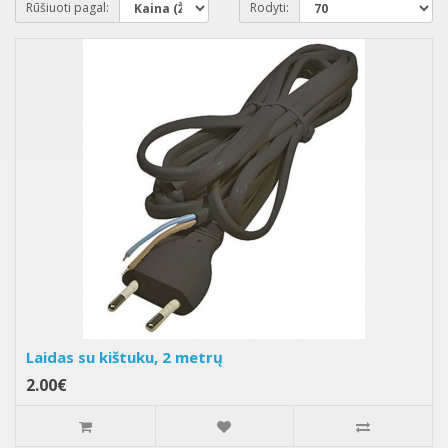
Rūšiuoti pagal:
Rodyti:
Laidas su kištuku, 2 metrų
2.00€