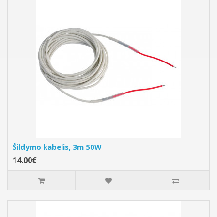
Šildymo kabelis, 3m 50W
14.00€