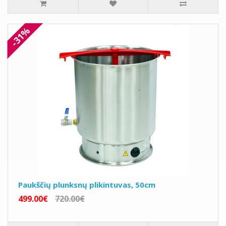
-31%
Paukščių plunksnų plikintuvas, 50cm
499.00€
720.00€