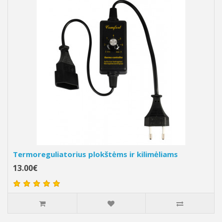
Termoreguliatorius plokštėms ir kilimėliams
13.00€