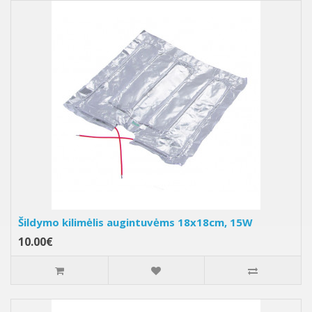
Šildymo kilimėlis augintuvėms 18x18cm, 15W
10.00€