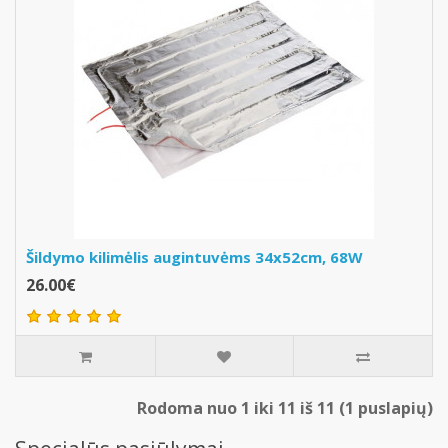
Šildymo kilimėlis augintuvėms 34x52cm, 68W
26.00€
Rodoma nuo 1 iki 11 iš 11 (1 puslapių)