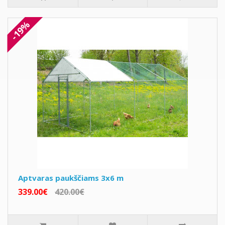
-19%
Aptvaras paukščiams 3x6 m
339.00€
420.00€