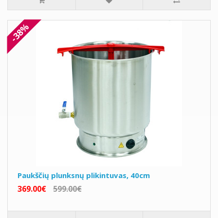
-38%
Paukščių plunksnų plikintuvas, 40cm
369.00€
599.00€