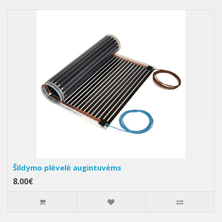
Šildymo plėvelė augintuvėms
8.00€