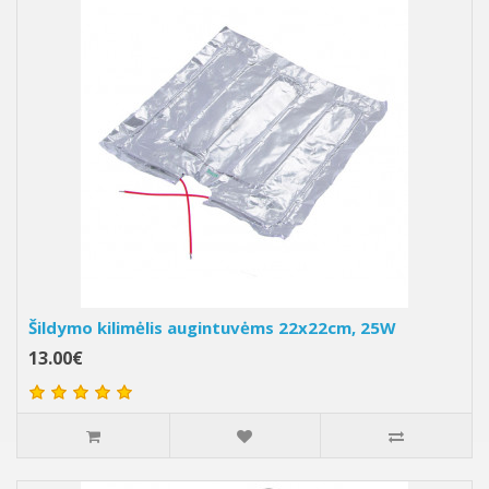
Šildymo kilimėlis augintuvėms 22x22cm, 25W
13.00€