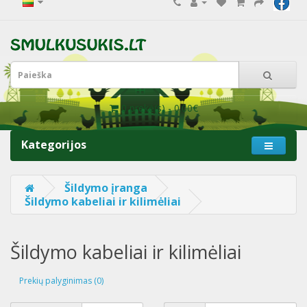
0 prekė(s) - 0.00€
Kategorijos
Šildymo įranga
Šildymo kabeliai ir kilimėliai
Šildymo kabeliai ir kilimėliai
Prekių palyginimas (0)