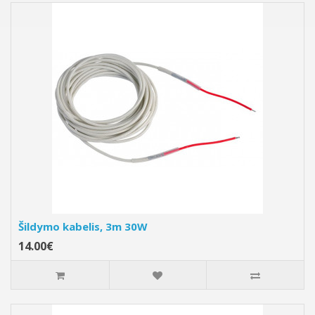
Šildymo kabelis, 3m 30W
14.00€