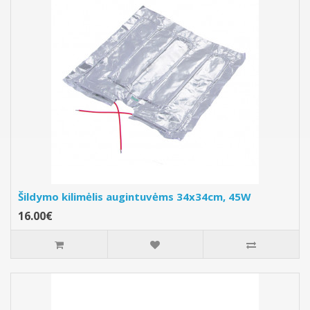
Šildymo kilimėlis augintuvėms 34x34cm, 45W
16.00€