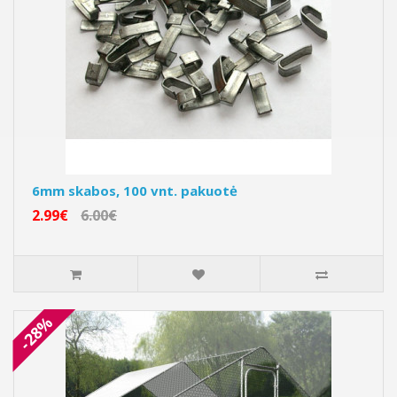
6mm skabos, 100 vnt. pakuotė
2.99€
6.00€
-28%