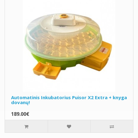
Automatinis Inkubatorius Puisor X2 Extra + knyga
dovanų!
189.00€