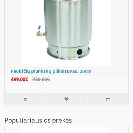
Paukščių plunksnų plikintuvas, 50cm
499.00€
720.00€
Populiariausios prekės