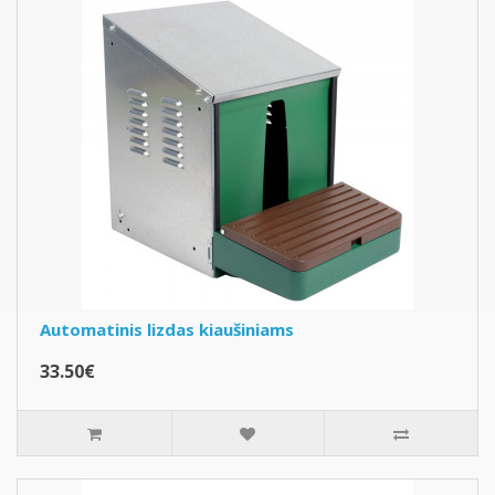
Automatinis lizdas kiaušiniams
33.50€