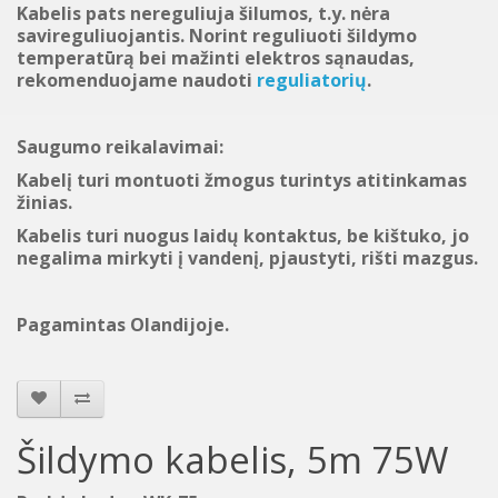
Kabelis pats nereguliuja šilumos, t.y. nėra
savireguliuojantis. Norint reguliuoti šildymo
temperatūrą bei mažinti elektros sąnaudas,
rekomenduojame naudoti
reguliatorių
.
Saugumo reikalavimai:
Kabelį turi montuoti žmogus turintys atitinkamas
žinias.
Kabelis turi nuogus laidų kontaktus, be kištuko, jo
negalima mirkyti į vandenį, pjaustyti, rišti mazgus.
Pagamintas Olandijoje.
Šildymo kabelis, 5m 75W