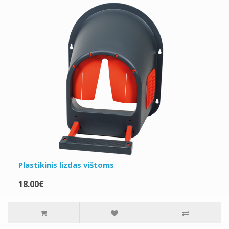
Plastikinis lizdas vištoms
18.00€