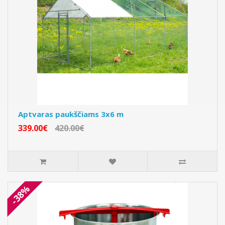
Aptvaras paukščiams 3x6 m
339.00€
420.00€
-38%