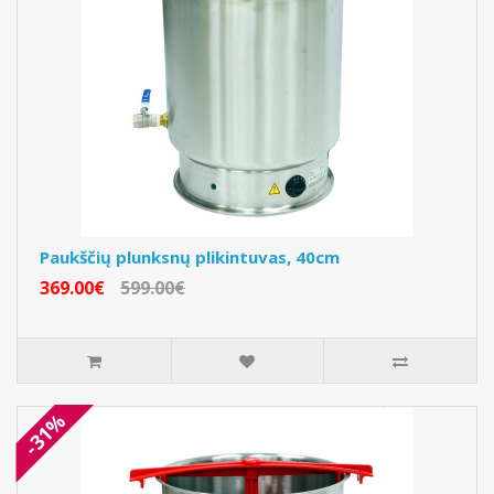
Paukščių plunksnų plikintuvas, 40cm
369.00€
599.00€
-31%