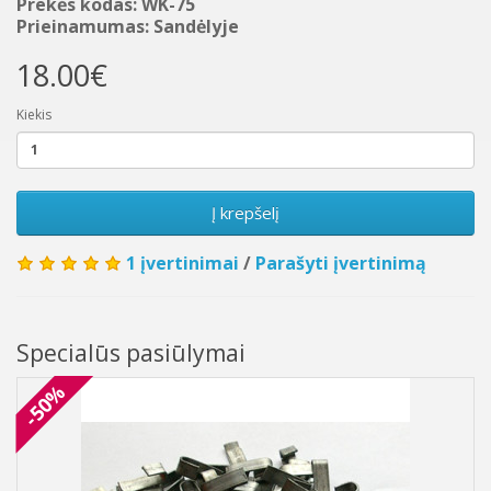
Prekės kodas: WK-75
Prieinamumas: Sandėlyje
18.00€
Kiekis
Į krepšelį
1 įvertinimai
/
Parašyti įvertinimą
Specialūs pasiūlymai
-50%