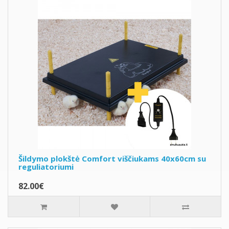
Šildymo plokštė Comfort viščiukams 40x60cm su
reguliatoriumi
82.00€