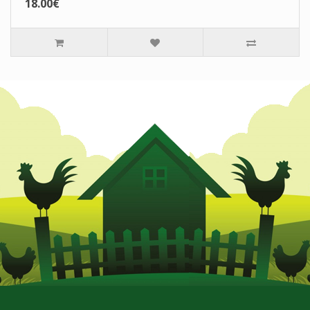
18.00€