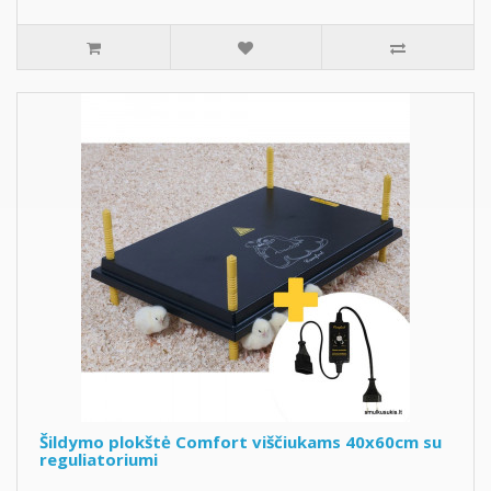
Šildymo plokštė Comfort viščiukams 40x60cm su
reguliatoriumi