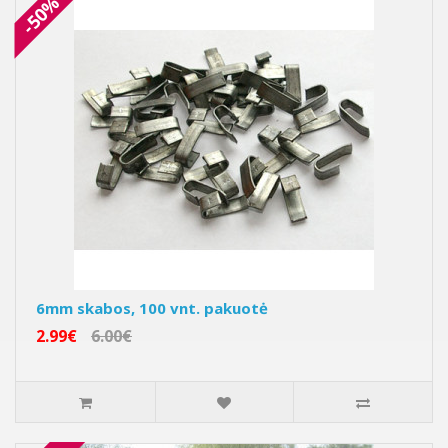
-50%
6mm skabos, 100 vnt. pakuotė
2.99€
6.00€