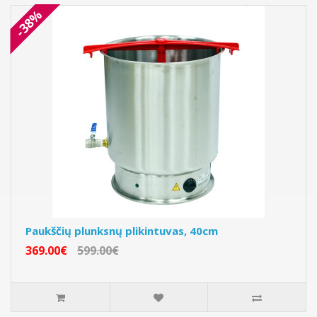
-38%
Paukščių plunksnų plikintuvas, 40cm
369.00€
599.00€