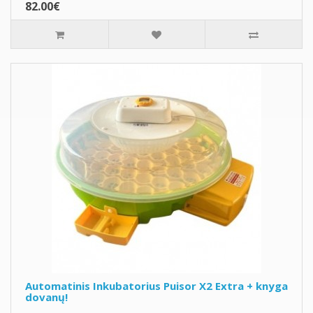
82.00€
Automatinis Inkubatorius Puisor X2 Extra + knyga
dovanų!