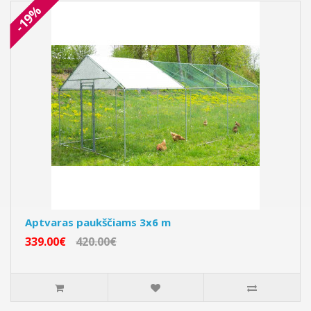
-19%
Aptvaras paukščiams 3x6 m
339.00€
420.00€