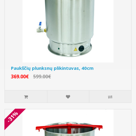
Paukščių plunksnų plikintuvas, 40cm
369.00€
599.00€
-31%