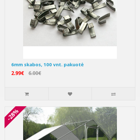
6mm skabos, 100 vnt. pakuotė
2.99€
6.00€
-28%