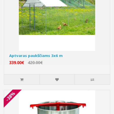
Aptvaras paukščiams 3x6 m
339.00€
420.00€
-38%