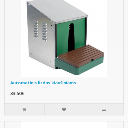
Automatinis lizdas kiaušiniams
33.50€