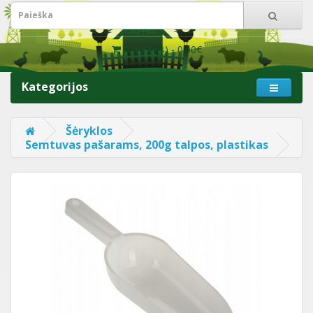
0 prekė(s) - 0.00€
Kategorijos
Šėryklos
Semtuvas pašarams, 200g talpos, plastikas