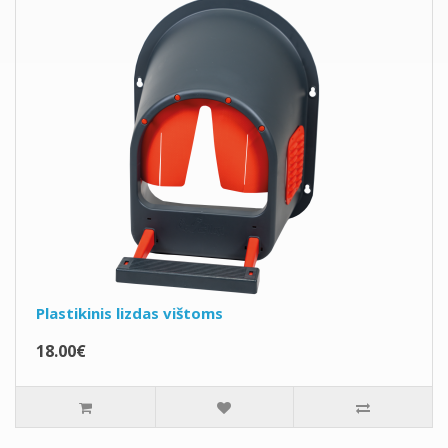
Plastikinis lizdas vištoms
18.00€