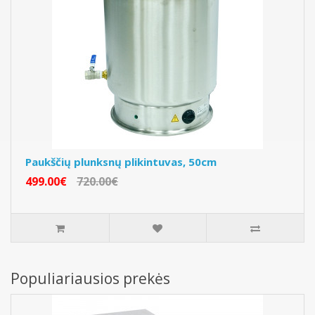
Paukščių plunksnų plikintuvas, 50cm
499.00€
720.00€
Populiariausios prekės