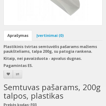
Aprašymas
Įvertinimai (0)
Plastikinis tvirtas semtuvėlis pašarams mažiems
paukšteliams, talpa 200g, su patogia rankena.
Kitaip, nei pavaizduota - apvalus dugnas.
Pagamintas ES.
Semtuvas pašarams, 200g
talpos, plastikas
Prekės kodas: F03