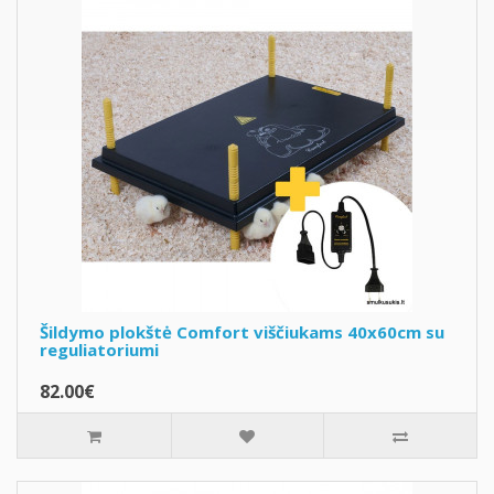
Šildymo plokštė Comfort viščiukams 40x60cm su
reguliatoriumi
82.00€