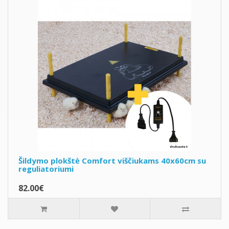
Šildymo plokštė Comfort viščiukams 40x60cm su
reguliatoriumi
82.00€