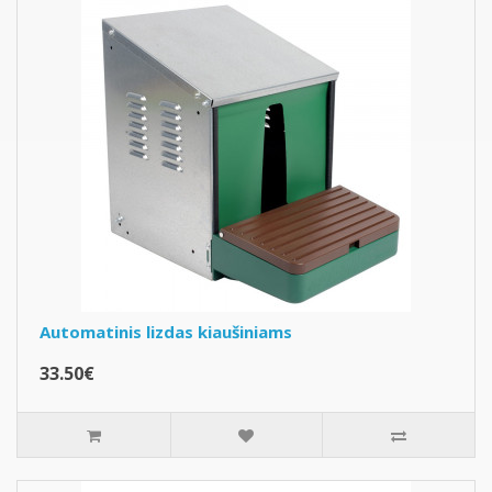
Automatinis lizdas kiaušiniams
33.50€