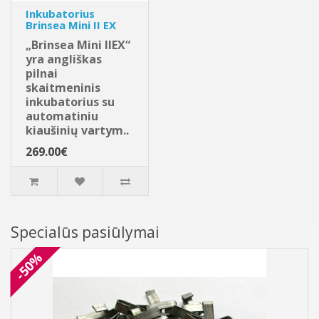
Inkubatorius
Brinsea Mini II EX
„Brinsea Mini IIEX“
yra angliškas
pilnai
skaitmeninis
inkubatorius su
automatiniu
kiaušinių vartym..
269.00€
Specialūs pasiūlymai
-50%