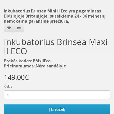
Inkubatorius Brinsea Mini II Eco yra pagamintas
Didžiojoje Britanijoje, suteikiama 24 - 36 mėnesių
nemokama garantinė priežiūra.
Inkubatorius Brinsea Maxi
II ECO
Prekės kodas: BMxIIEco
Prieinamumas: Nėra sandėlyje
149.00€
Kiekis
Į krepšelį