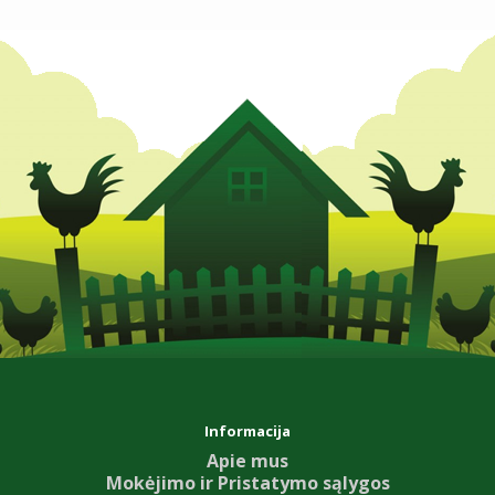
Informacija
Apie mus
Mokėjimo ir Pristatymo sąlygos