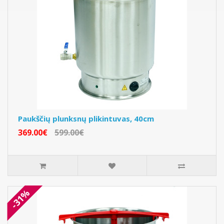
Paukščių plunksnų plikintuvas, 40cm
369.00€
599.00€
-31%