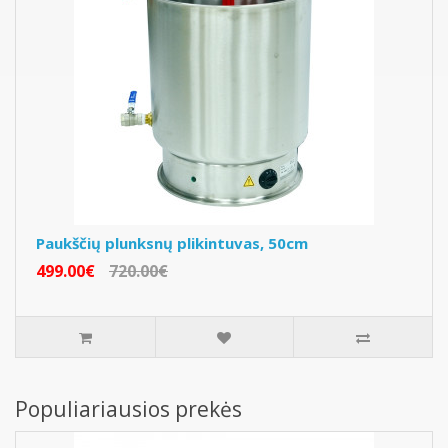
Paukščių plunksnų plikintuvas, 50cm
499.00€
720.00€
Populiariausios prekės