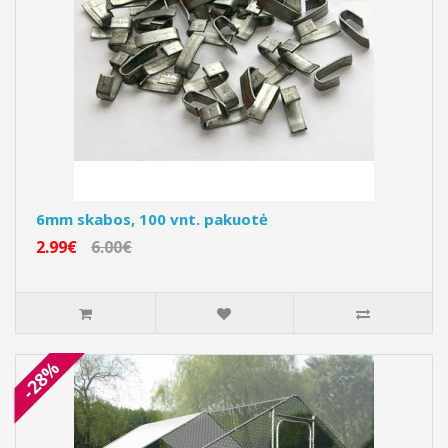
6mm skabos, 100 vnt. pakuotė
2.99€
6.00€
-28%