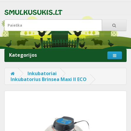
0 prekė(s) - 0.00€
Kategorijos
Inkubatoriai
Inkubatorius Brinsea Maxi II ECO