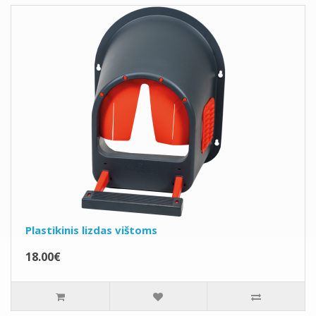
Plastikinis lizdas vištoms
18.00€