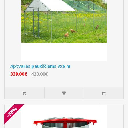
Aptvaras paukščiams 3x6 m
339.00€
420.00€
-38%