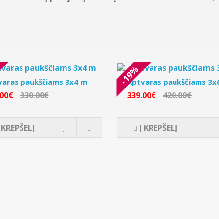
-19%
varas paukščiams 3x4 m
Aptvaras paukščiams 3x
.00€
330.00€
339.00€
420.00€
Į KREPŠELĮ
Į KREPŠELĮ