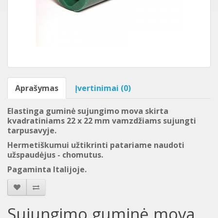
Aprašymas
Įvertinimai (0)
Elastinga guminė sujungimo mova skirta
kvadratiniams 22 x 22 mm vamzdžiams sujungti
tarpusavyje.
Hermetiškumui užtikrinti patariame naudoti
užspaudėjus - chomutus.
Pagaminta Italijoje.
Sujungimo guminė mova