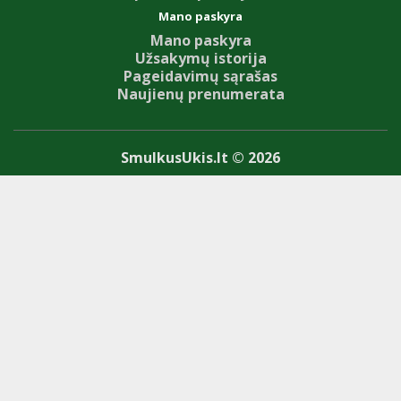
Mano paskyra
Mano paskyra
Užsakymų istorija
Pageidavimų sąrašas
Naujienų prenumerata
SmulkusUkis.lt © 2026