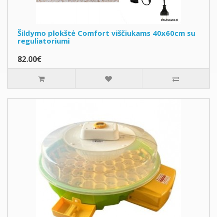
Šildymo plokštė Comfort viščiukams 40x60cm su
reguliatoriumi
82.00€