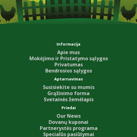
Informacija
Apie mus
Mokėjimo ir Pristatymo sąlygos
Privatumas
Bendrosios sąlygos
Aptarnavimas
Susisiekite su mumis
Grąžinimo forma
Svetainės žemėlapis
Priedai
Our News
Dovanų kuponai
Partnerystės programa
Specialūs pasiūlymai