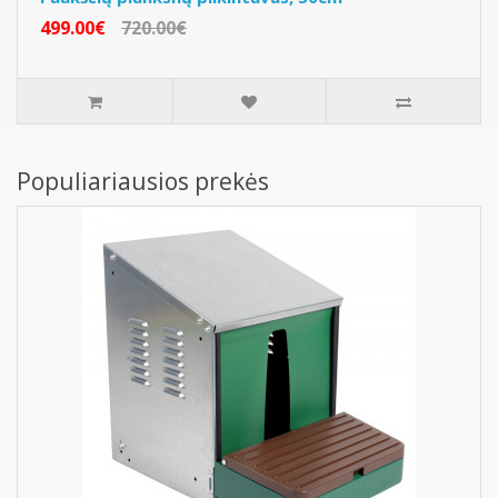
499.00€
720.00€
Populiariausios prekės