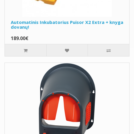
Automatinis Inkubatorius Puisor X2 Extra + knyga
dovanų!
189.00€