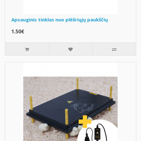
Apsauginis tinklas nuo plėšriųjų paukščių
1.50€