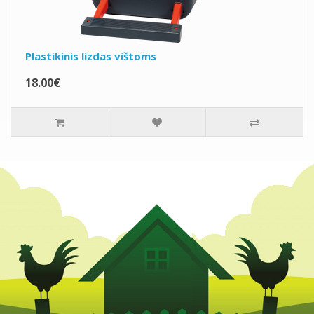
Plastikinis lizdas vištoms
18.00€