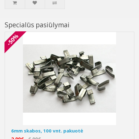
Specialūs pasiūlymai
-50%
6mm skabos, 100 vnt. pakuotė