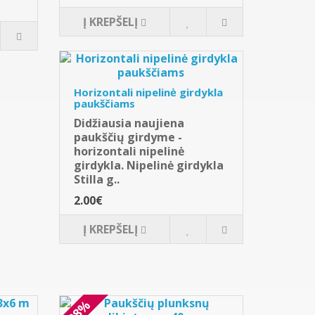
Į KREPŠELĮ
Horizontali nipelinė girdykla
paukščiams
Didžiausia naujiena
paukščių girdyme -
horizontali nipelinė
girdykla. Nipelinė girdykla
Stilla g..
2.00€
Į KREPŠELĮ
-38%