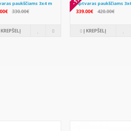
varas paukščiams 3x4 m
Aptvaras paukščiams 3x
.00€
330.00€
339.00€
420.00€
Į KREPŠELĮ
Į KREPŠELĮ