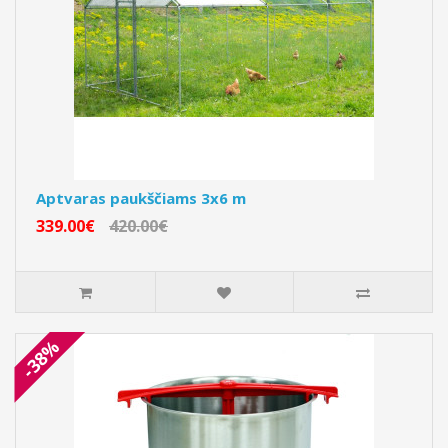
Aptvaras paukščiams 3x6 m
339.00€
420.00€
-38%