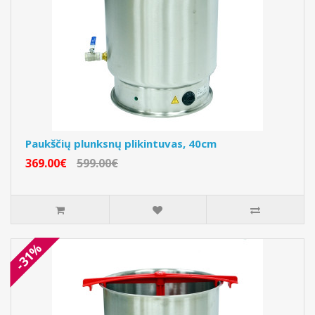
Paukščių plunksnų plikintuvas, 40cm
369.00€
599.00€
-31%