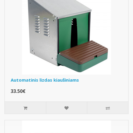
Automatinis lizdas kiaušiniams
33.50€