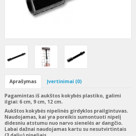
Aprašymas
Įvertinimai (0)
Pagamintas iš aukštos kokybės plastiko, galimi
ilgiai: 6 cm, 9 cm, 12 cm.
Aukštos kokybės nipelinės girdyklos prailgintuvas.
Naudojamas, kai yra poreikis sumontuoti nipelį
didesniu atstumu nuo narvo sienelės ar dangčio.
Labai dažnai naudojamas kartu su nesutvirtintais
(3 dalių) nipeliais.