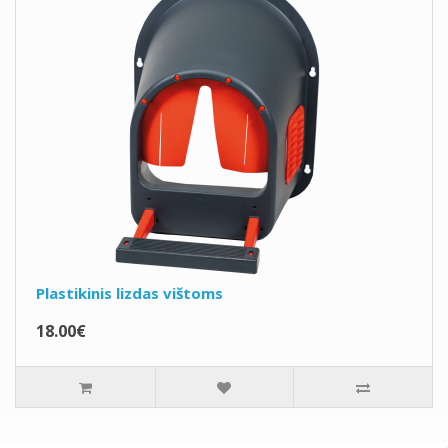
Plastikinis lizdas vištoms
18.00€