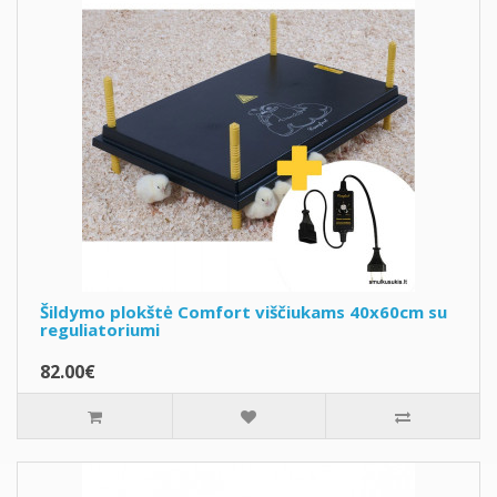
Šildymo plokštė Comfort viščiukams 40x60cm su
reguliatoriumi
82.00€