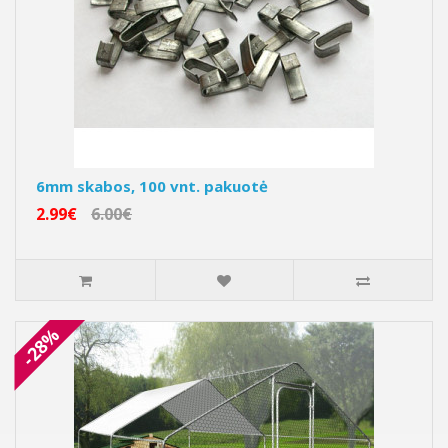
6mm skabos, 100 vnt. pakuotė
2.99€
6.00€
-28%