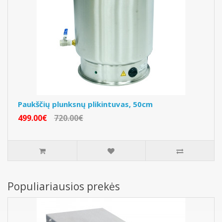
Paukščių plunksnų plikintuvas, 50cm
499.00€
720.00€
Populiariausios prekės