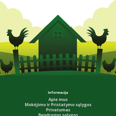
Informacija
Apie mus
Mokėjimo ir Pristatymo sąlygos
Privatumas
Bendrosios sąlygos