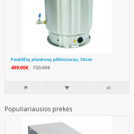
Paukščių plunksnų plikintuvas, 50cm
499.00€
720.00€
Populiariausios prekės