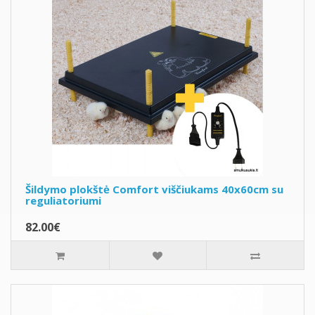
Šildymo plokštė Comfort viščiukams 40x60cm su
reguliatoriumi
82.00€