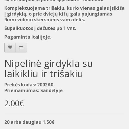
Komplektuojama trišakiu, kurio vienas galas įsikiša
į girdyklą, o prie dviejų kitų galu pajungiamas
9mm vidinio skersmens vamzdelis.
Supalkuotos į dežutes po 1 vnt.
Pagaminta Italijoje.
Nipelinė girdykla su
laikikliu ir trišakiu
Prekės kodas: 2002A0
Prieinamumas: Sandėlyje
2.00€
20 arba daugiau 1.50€