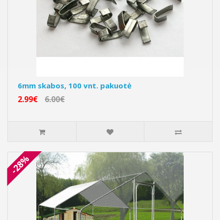
6mm skabos, 100 vnt. pakuotė
2.99€
6.00€
-28%