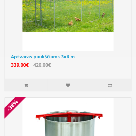
Aptvaras paukščiams 3x6 m
339.00€
420.00€
-38%