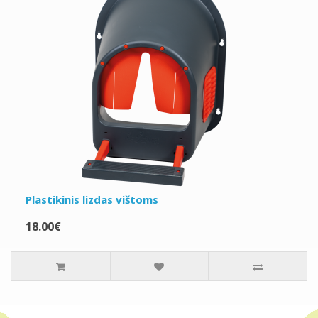
Plastikinis lizdas vištoms
18.00€