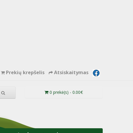
Prekių krepšelis
Atsiskaitymas
0 prekė(s) - 0.00€