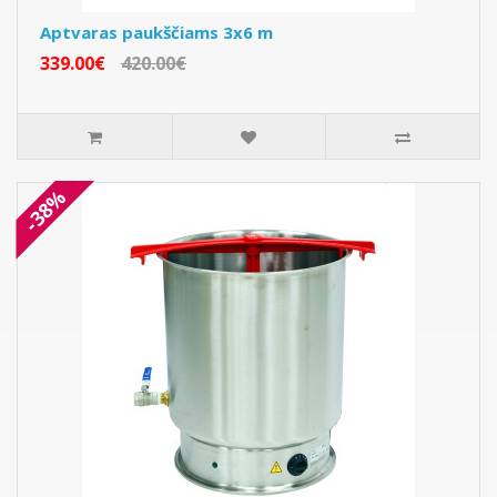
Aptvaras paukščiams 3x6 m
339.00€
420.00€
-38%