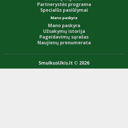
Partnerystės programa
Specialūs pasiūlymai
Mano paskyra
Mano paskyra
Užsakymų istorija
Pageidavimų sąrašas
Naujienų prenumerata
SmulkusUkis.lt © 2026