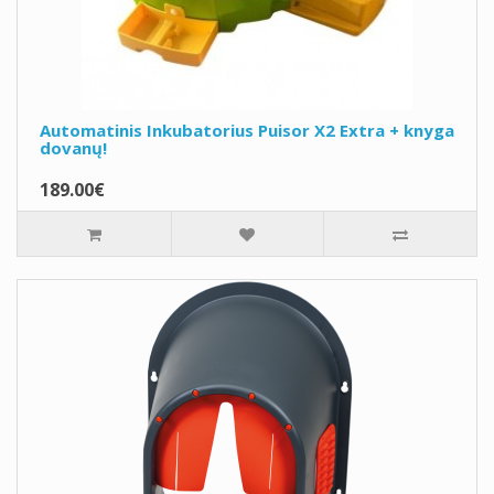
Automatinis Inkubatorius Puisor X2 Extra + knyga
dovanų!
189.00€