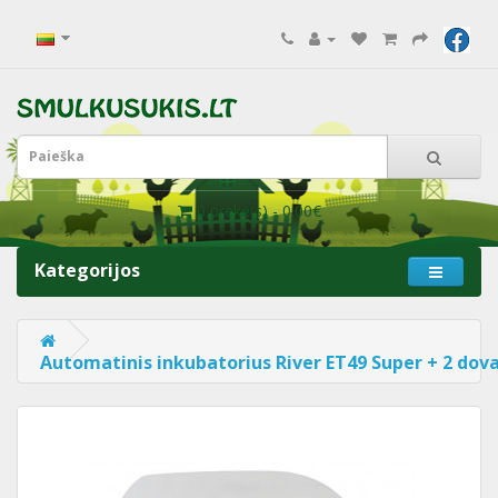
0 prekė(s) - 0.00€
Kategorijos
Automatinis inkubatorius River ET49 Super + 2 dov