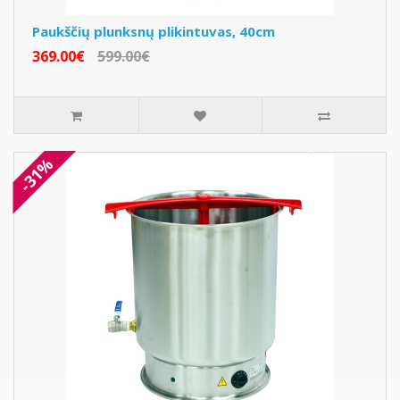
Paukščių plunksnų plikintuvas, 40cm
369.00€
599.00€
-31%