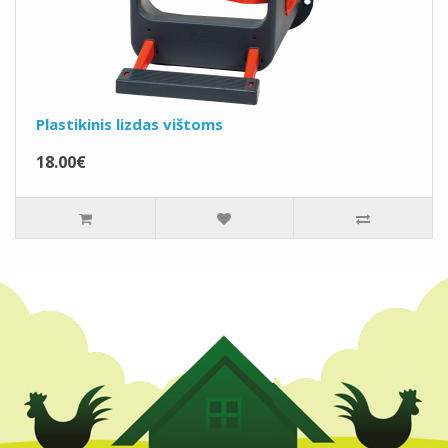
Plastikinis lizdas vištoms
18.00€