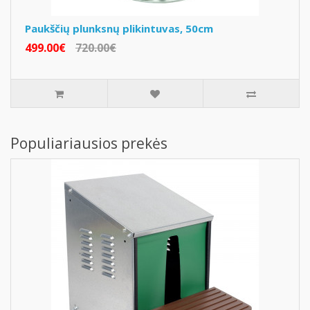
Paukščių plunksnų plikintuvas, 50cm
499.00€
720.00€
Populiariausios prekės