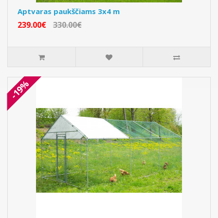
Aptvaras paukščiams 3x4 m
239.00€
330.00€
-19%