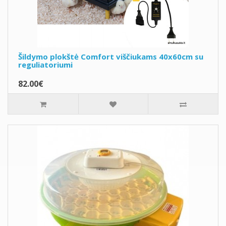
Šildymo plokštė Comfort viščiukams 40x60cm su
reguliatoriumi
82.00€