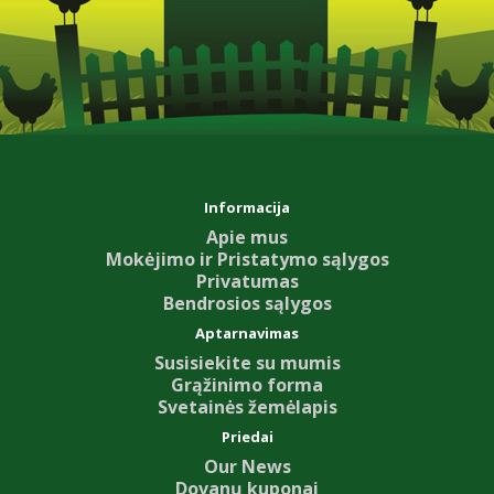
Informacija
Apie mus
Mokėjimo ir Pristatymo sąlygos
Privatumas
Bendrosios sąlygos
Aptarnavimas
Susisiekite su mumis
Grąžinimo forma
Svetainės žemėlapis
Priedai
Our News
Dovanų kuponai