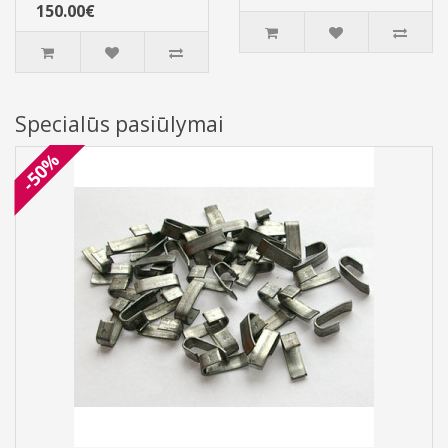
150.00€
Specialūs pasiūlymai
-50%