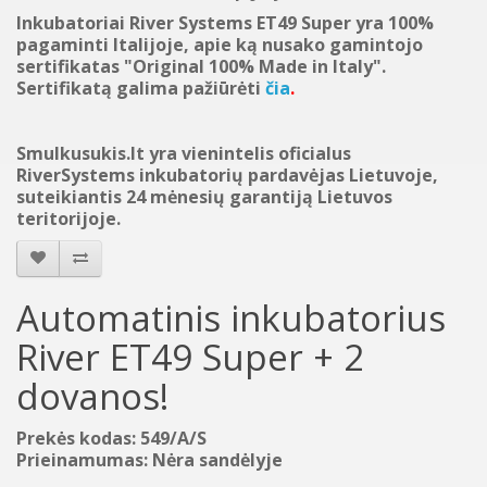
Inkubatoriai River Systems ET49 Super yra 100%
pagaminti Italijoje, apie ką nusako gamintojo
sertifikatas "Original 100% Made in Italy".
Sertifikatą galima pažiūrėti
čia
.
Smulkusukis.lt yra vienintelis oficialus
RiverSystems inkubatorių pardavėjas Lietuvoje,
suteikiantis 24 mėnesių garantiją Lietuvos
teritorijoje.
Automatinis inkubatorius
River ET49 Super + 2
dovanos!
Prekės kodas: 549/A/S
Prieinamumas: Nėra sandėlyje