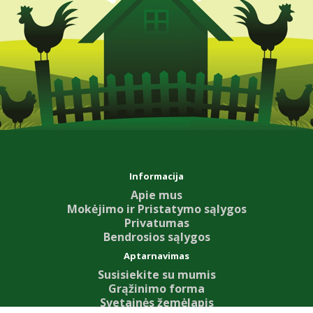
Informacija
Apie mus
Mokėjimo ir Pristatymo sąlygos
Privatumas
Bendrosios sąlygos
Aptarnavimas
Susisiekite su mumis
Grąžinimo forma
Svetainės žemėlapis