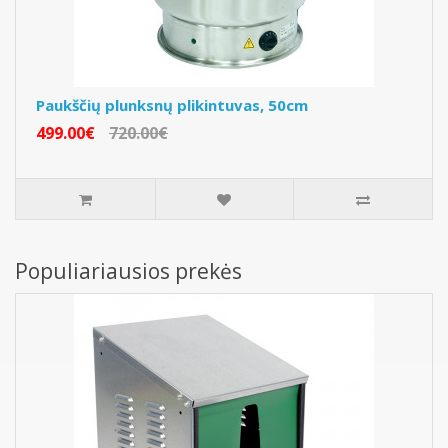
Paukščių plunksnų plikintuvas, 50cm
499.00€
720.00€
Populiariausios prekės