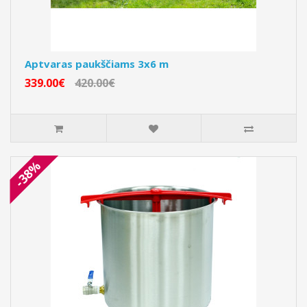
Aptvaras paukščiams 3x6 m
339.00€
420.00€
-38%