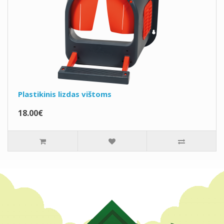
Plastikinis lizdas vištoms
18.00€