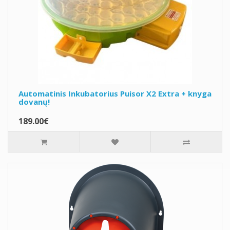
Automatinis Inkubatorius Puisor X2 Extra + knyga
dovanų!
189.00€