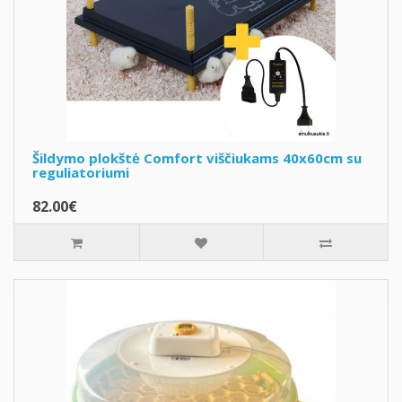
Šildymo plokštė Comfort viščiukams 40x60cm su
reguliatoriumi
82.00€