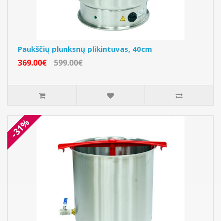
Paukščių plunksnų plikintuvas, 40cm
369.00€
599.00€
-31%