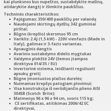
kai plunksnos bus nupeštos, sustabdykite mašiną,
atidarykite dangtį ir išimkite paukščius.
Techninės charakteristikos
:
Pajėgumas: 350/400 paukščių per valandą
Naudojami skirtingų dydžių
342
guminiai
pirštai
;
Būgno (krepšio) skersmuo 95 cm
V
ariklis:
2
AJ
(1,5
kW)
-
220
V
vienfazis
(
Made in
Italy
)
, galimas ir 3-fazis variantas.
Apsauginis dangtis
Avarinio sustabdymo didelis mygtukas
Valdymo plokštė 24V (
žemos įtampos
direktyva 014/35 / EU)
Invertorinė sistema, leidžianti reguliuoti
apsukų greitį
Būgne įmontuotos plačios durelės;
Nuimamas krepšys patogiam plovimui
;
Visa konstrukcija
iš nerūdijančio
plieno
AISI
304SB
(
Scotch Brite)
;
Matmenys
96
x 96
x
94
cm,
svoris
115 kg
;
CE sertifikatas
, atitikimas
2006/42 EC
direktyvai,