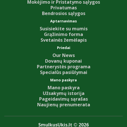
Mokėjimo ir Pristatymo sąlygos
Privatumas
Bendrosios sąlygos
Aptarnavimas
Susisiekite su mumis
Grąžinimo forma
Svetainės žemėlapis
Priedai
Our News
Dovanų kuponai
Partnerystės programa
Specialūs pasiūlymai
Mano paskyra
Mano paskyra
Užsakymų istorija
Pageidavimų sąrašas
Naujienų prenumerata
SmulkusUkis.lt © 2026