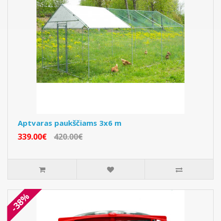
Aptvaras paukščiams 3x6 m
339.00€
420.00€
-38%