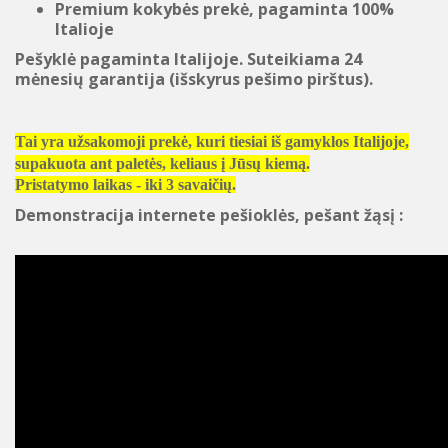
Premium kokybės prekė, pagaminta 100%
Italioje
Pešyklė pagaminta Italijoje. Suteikiama 24
mėnesių garantija (išskyrus pešimo pirštus).
Tai yra užsakomoji prekė, kuri tiesiai iš gamyklos Italijoje,
supakuota ant paletės, keliaus į Jūsų kiemą.
Pristatymo laikas - iki 3 savaičių.
Demonstracija internete pešioklės, pešant žąsį :