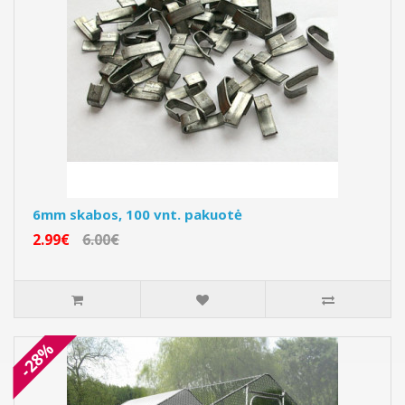
6mm skabos, 100 vnt. pakuotė
2.99€
6.00€
-28%