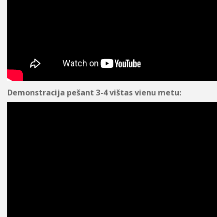
Demonstracija pešant 3-4 vištas vienu metu: