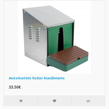
Automatinis lizdas kiaušiniams
33.50€