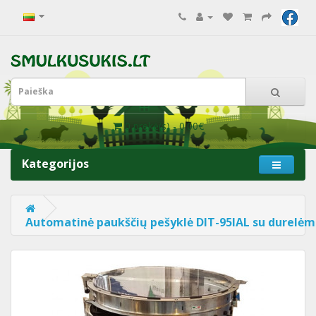
0 prekė(s) - 0.00€
Kategorijos
Automatinė paukščių pešyklė DIT-95IAL su durelėm