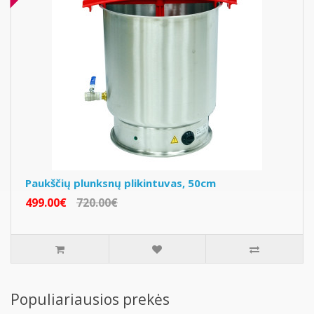
Paukščių plunksnų plikintuvas, 50cm
499.00€
720.00€
Populiariausios prekės