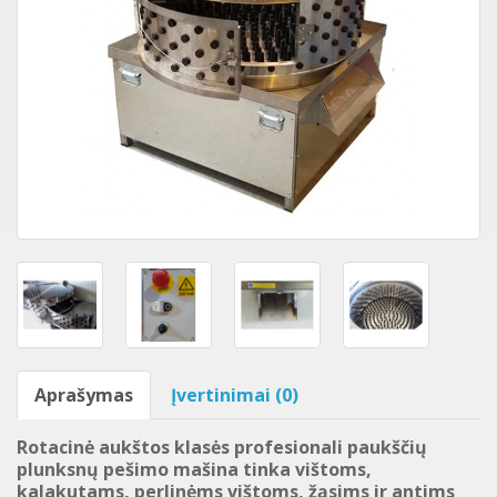
Aprašymas
Įvertinimai (0)
Rotacinė aukštos klasės profesionali paukščių
plunksnų pešimo mašina tinka vištoms,
kalakutams, perlinėms vištoms, žąsims ir antims