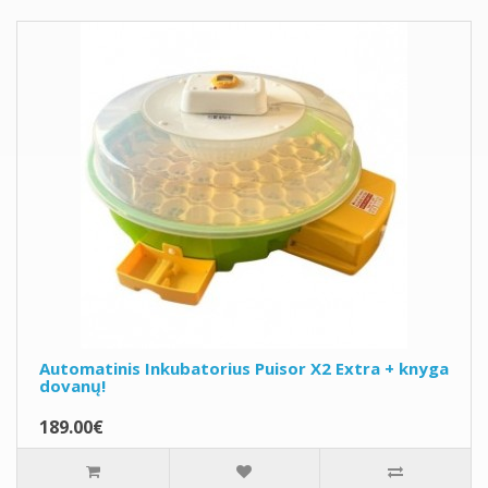
Automatinis Inkubatorius Puisor X2 Extra + knyga
dovanų!
189.00€