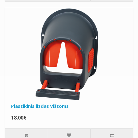
Plastikinis lizdas vištoms
18.00€