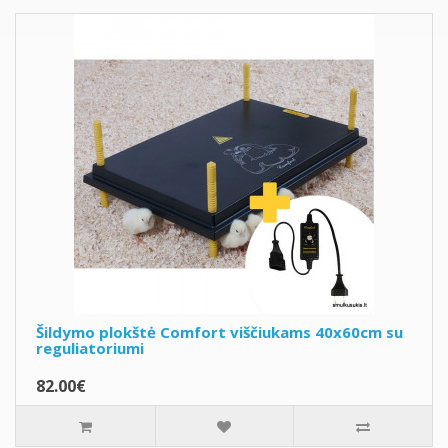
Šildymo plokštė Comfort viščiukams 40x60cm su
reguliatoriumi
82.00€