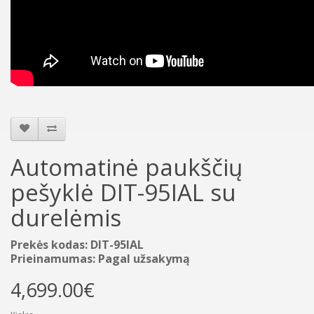
Automatinė paukščių
pešyklė DIT-95IAL su
durelėmis
Prekės kodas: DIT-95IAL
Prieinamumas: Pagal užsakymą
4,699.00€