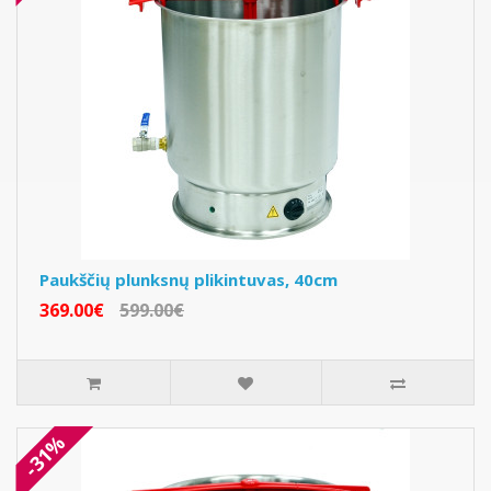
Paukščių plunksnų plikintuvas, 40cm
369.00€
599.00€
-31%