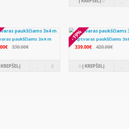
Į KREPŠELĮ
-19%
varas paukščiams 3x4 m
Aptvaras paukščiams 3x
.00€
330.00€
339.00€
420.00€
Į KREPŠELĮ
Į KREPŠELĮ