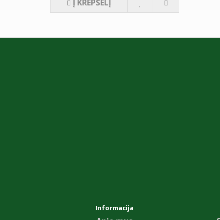
Į KREPŠELĮ
Informacija