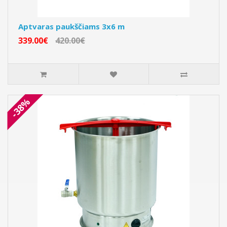
Aptvaras paukščiams 3x6 m
339.00€
420.00€
-38%