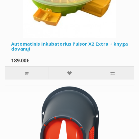
Automatinis Inkubatorius Puisor X2 Extra + knyga
dovanų!
189.00€