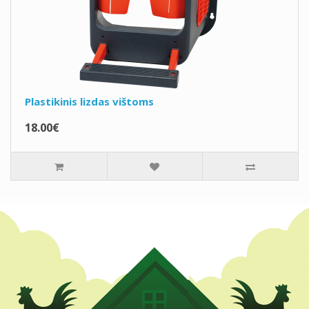
Plastikinis lizdas vištoms
18.00€