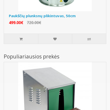
Paukščių plunksnų plikintuvas, 50cm
499.00€
720.00€
Populiariausios prekės