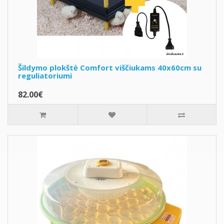
Šildymo plokštė Comfort viščiukams 40x60cm su
reguliatoriumi
82.00€