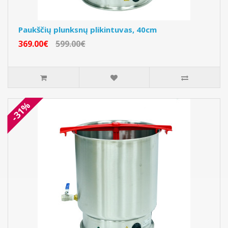
Paukščių plunksnų plikintuvas, 40cm
369.00€
599.00€
-31%