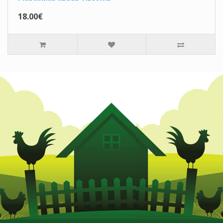
18.00€