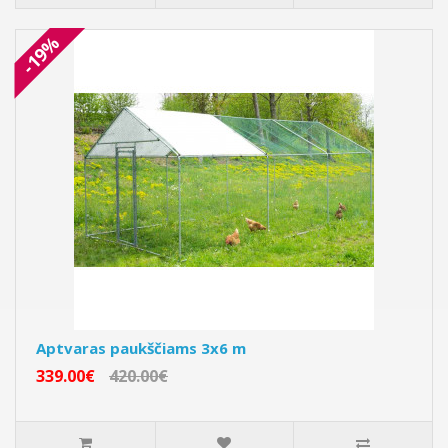
-19%
Aptvaras paukščiams 3x6 m
339.00€
420.00€