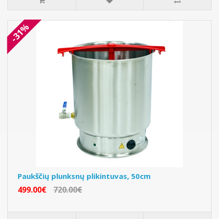
-31%
Paukščių plunksnų plikintuvas, 50cm
499.00€
720.00€