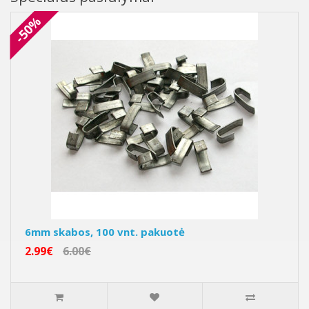
-50%
6mm skabos, 100 vnt. pakuotė
2.99€
6.00€