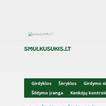
Kalba
Girdyklos
Šėryklos
Girdymo s
Šildymo įranga
Kenkėjų kontrol