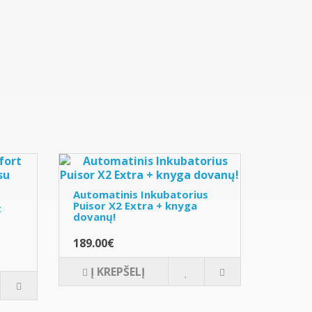
Automatinis Inkubatorius
Puisor X2 Extra + knyga
t
dovanų!
189.00€
Į KREPŠELĮ