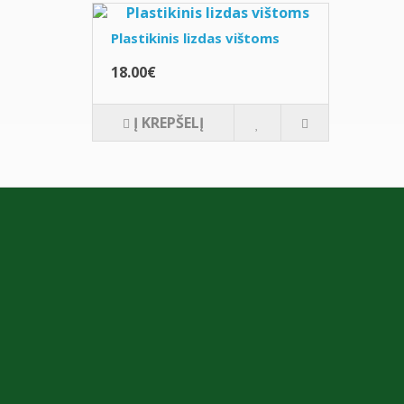
Plastikinis lizdas vištoms
18.00€
Į KREPŠELĮ