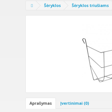
Šėryklos
Šėryklos triušiams
Aprašymas
Įvertinimai (0)