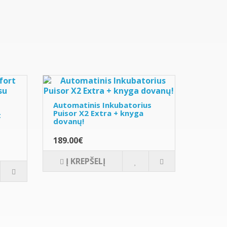
Automatinis Inkubatorius
Puisor X2 Extra + knyga
t
dovanų!
189.00€
Į KREPŠELĮ