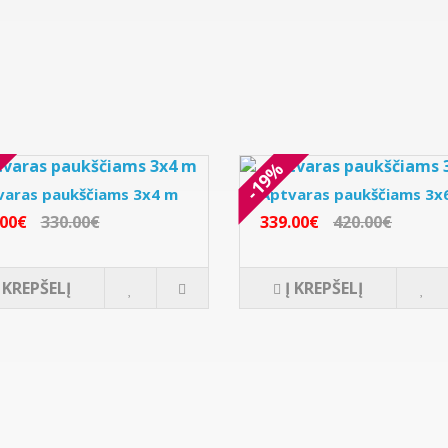
-19%
varas paukščiams 3x4 m
Aptvaras paukščiams 3x
.00€
330.00€
339.00€
420.00€
Į KREPŠELĮ
Į KREPŠELĮ