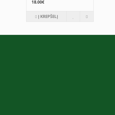
18.00€
Į KREPŠELĮ