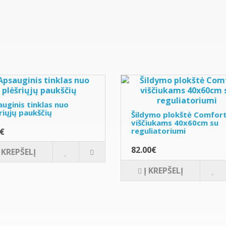
uginis tinklas nuo
riųjų paukščių
Šildymo plokštė Comfor
viščiukams 40x60cm su
reguliatoriumi
0€
82.00€
Į KREPŠELĮ
Į KREPŠELĮ