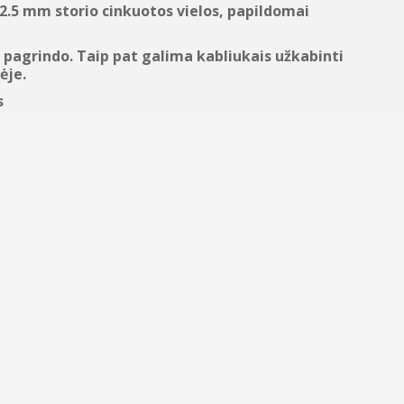
 2.5 mm storio cinkuotos vielos, papildomai
 pagrindo. Taip pat galima kabliukais užkabinti
ėje.
s