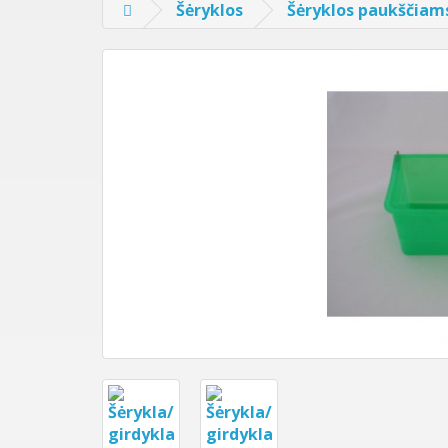
Šėryklos
Šėryklos paukščiam