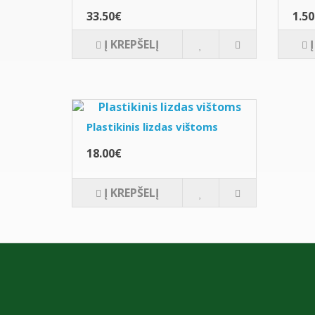
33.50€
1.5
Į KREPŠELĮ
Plastikinis lizdas vištoms
18.00€
Į KREPŠELĮ