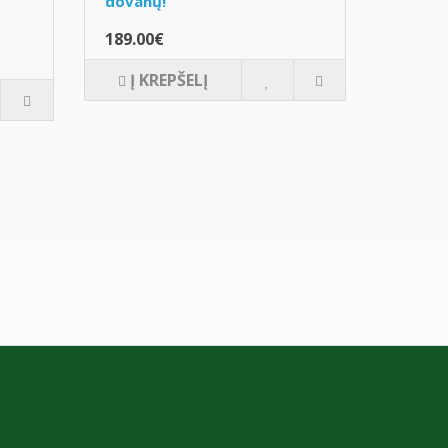
dovanų!
189.00€
Į KREPŠELĮ