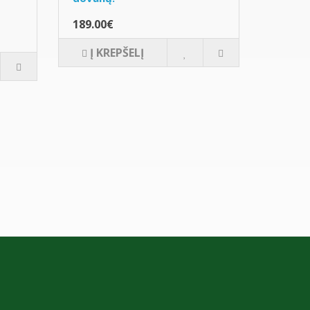
189.00€
Į KREPŠELĮ