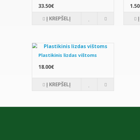
33.50€
1.5
Į KREPŠELĮ
Plastikinis lizdas vištoms
18.00€
Į KREPŠELĮ