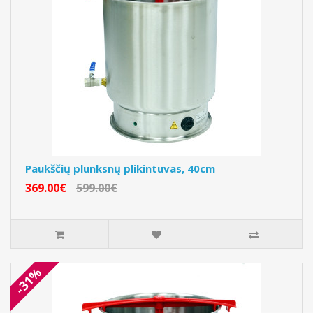
Paukščių plunksnų plikintuvas, 40cm
369.00€
599.00€
-31%