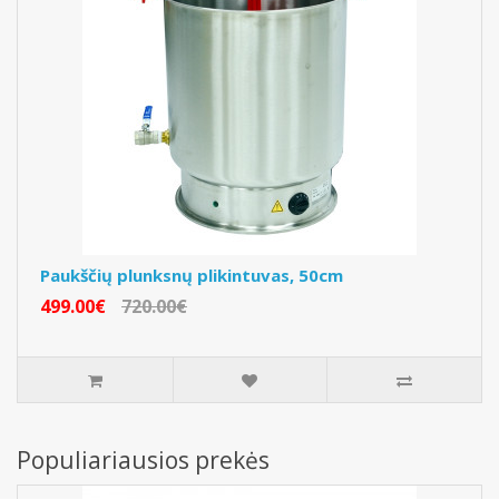
Paukščių plunksnų plikintuvas, 50cm
499.00€
720.00€
Populiariausios prekės