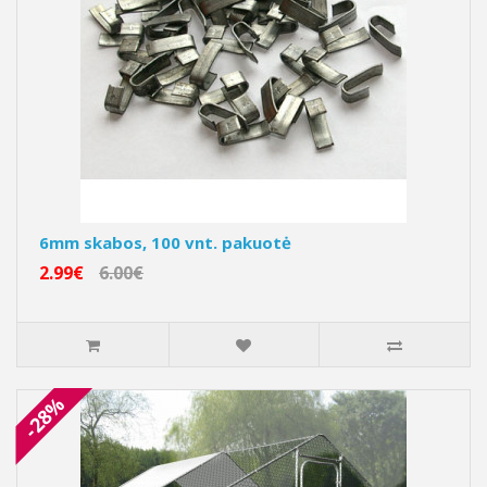
6mm skabos, 100 vnt. pakuotė
2.99€
6.00€
-28%