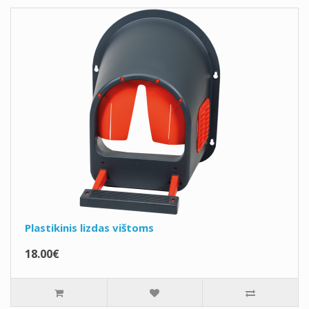
Plastikinis lizdas vištoms
18.00€