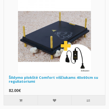
Šildymo plokštė Comfort viščiukams 40x60cm su
reguliatoriumi
82.00€