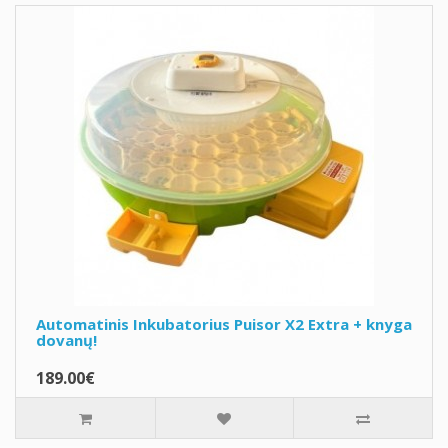
Automatinis Inkubatorius Puisor X2 Extra + knyga
dovanų!
189.00€