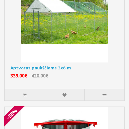
Aptvaras paukščiams 3x6 m
339.00€
420.00€
-38%