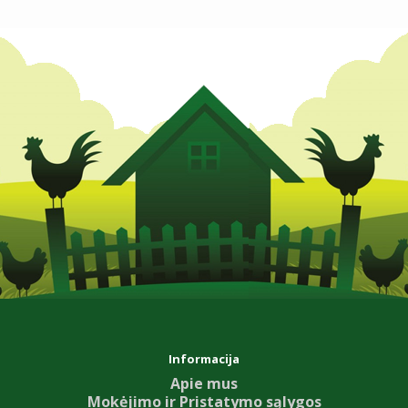
Informacija
Apie mus
Mokėjimo ir Pristatymo sąlygos