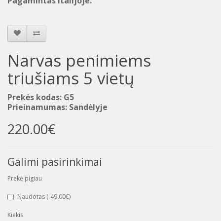
Pagamintas Italijoje.
Narvas penimiems
triušiams 5 vietų
Prekės kodas: G5
Prieinamumas: Sandėlyje
220.00€
Galimi pasirinkimai
Prekė pigiau
Naudotas (-49.00€)
Kiekis