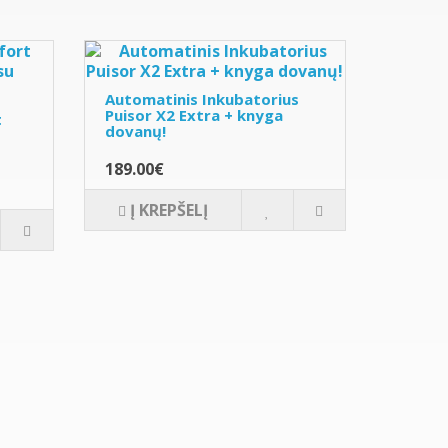
Automatinis Inkubatorius
Puisor X2 Extra + knyga
t
dovanų!
189.00€
Į KREPŠELĮ