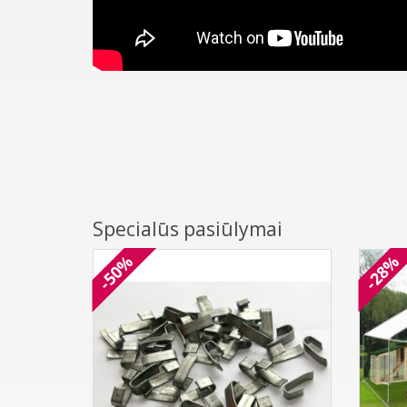
Specialūs pasiūlymai
-50%
-28%