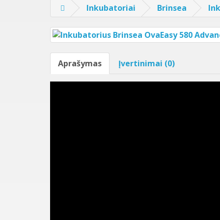
Inkubatoriai
Brinsea
In
Aprašymas
Įvertinimai (0)