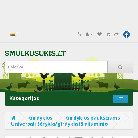
0 prekė(s) - 0.00€
Kategorijos
Girdyklos
Girdyklos paukščiams
Universali šėrykla/girdykla iš aliuminio