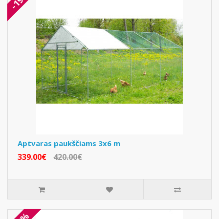
Aptvaras paukščiams 3x6 m
339.00€
420.00€