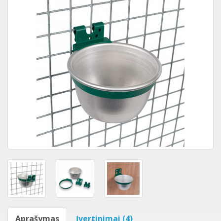
Aprašymas
Įvertinimai (4)