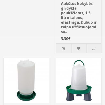
Aukštos kokybės
girdykla
paukščiams, 1.5
litro talpos,
elastinga. Dubuo ir
talpa užfiksuojami
su..
3.30€