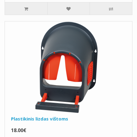
Plastikinis lizdas vištoms
18.00€