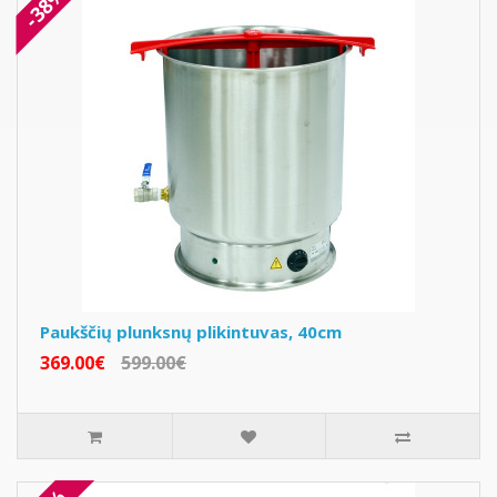
-38%
Paukščių plunksnų plikintuvas, 40cm
369.00€
599.00€