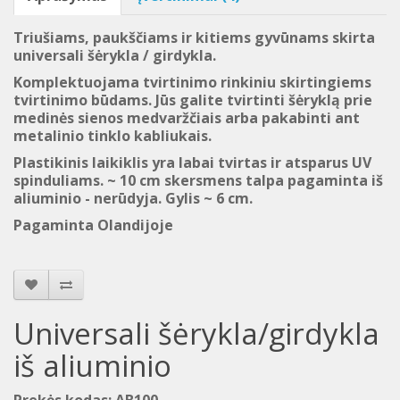
Triušiams, paukščiams ir kitiems gyvūnams skirta
universali šėrykla / girdykla.
Komplektuojama tvirtinimo rinkiniu skirtingiems
tvirtinimo būdams. Jūs galite tvirtinti šėryklą prie
medinės sienos medvaržčiais arba pakabinti ant
metalinio tinklo kabliukais.
Plastikinis laikiklis yra labai tvirtas ir atsparus UV
spinduliams. ~ 10 cm skersmens talpa pagaminta iš
aliuminio - nerūdyja. Gylis ~ 6 cm.
Pagaminta Olandijoje
Universali šėrykla/girdykla
iš aliuminio