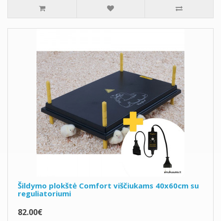
Šildymo plokštė Comfort viščiukams 40x60cm su
reguliatoriumi
82.00€