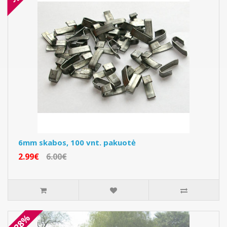
6mm skabos, 100 vnt. pakuotė
2.99€
6.00€
-28%