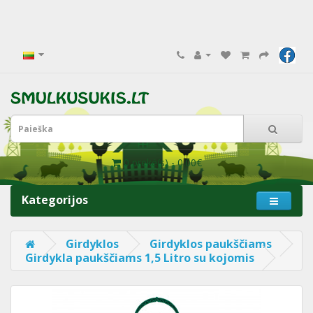
0 prekė(s) - 0.00€
Kategorijos
Girdyklos
Girdyklos paukščiams
Girdykla paukščiams 1,5 Litro su kojomis