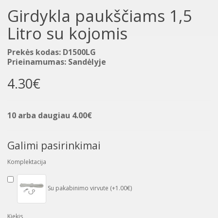
Girdykla paukščiams 1,5
Litro su kojomis
Prekės kodas: D1500LG
Prieinamumas: Sandėlyje
4.30€
10 arba daugiau 4.00€
Galimi pasirinkimai
Komplektacija
Su pakabinimo virvute (+1.00€)
Kiekis