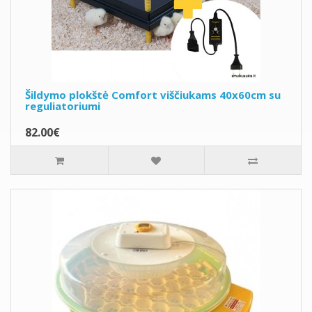
Šildymo plokštė Comfort viščiukams 40x60cm su
reguliatoriumi
82.00€