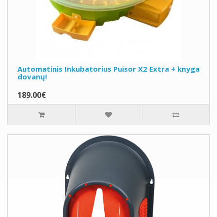
Automatinis Inkubatorius Puisor X2 Extra + knyga
dovanų!
189.00€