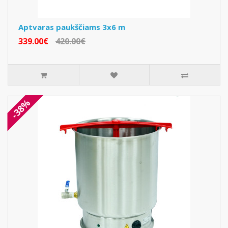
Aptvaras paukščiams 3x6 m
339.00€
420.00€
-38%