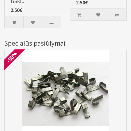
tinkl..
2.50€
2.50€
Specialūs pasiūlymai
-50%