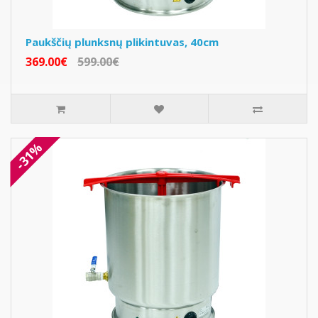
Paukščių plunksnų plikintuvas, 40cm
369.00€
599.00€
-31%