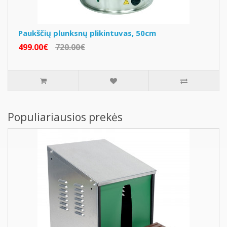
Paukščių plunksnų plikintuvas, 50cm
499.00€
720.00€
Populiariausios prekės