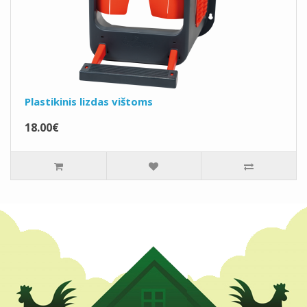
Plastikinis lizdas vištoms
18.00€