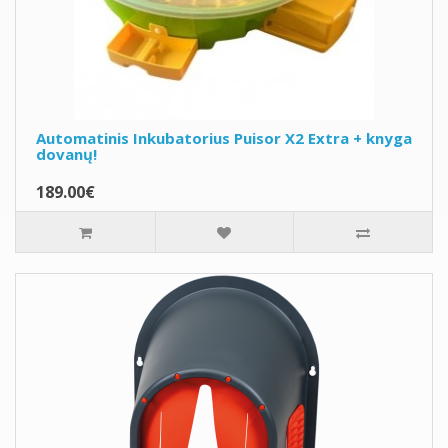
Automatinis Inkubatorius Puisor X2 Extra + knyga
dovanų!
189.00€