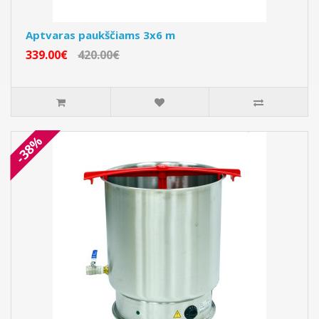
Aptvaras paukščiams 3x6 m
339.00€
420.00€
-38%