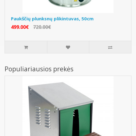
Paukščių plunksnų plikintuvas, 50cm
499.00€
720.00€
Populiariausios prekės