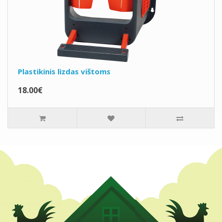
Plastikinis lizdas vištoms
18.00€