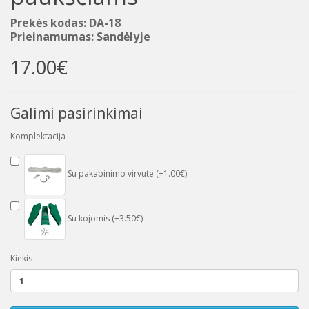
Prekės kodas: DA-18
Prieinamumas: Sandėlyje
17.00€
Galimi pasirinkimai
Komplektacija
Su pakabinimo virvute (+1.00€)
Su kojomis (+3.50€)
Kiekis