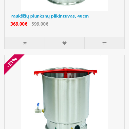
Paukščių plunksnų plikintuvas, 40cm
369.00€
599.00€
-31%