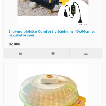
Šildymo plokštė Comfort viščiukams 40x60cm su
reguliatoriumi
82.00€