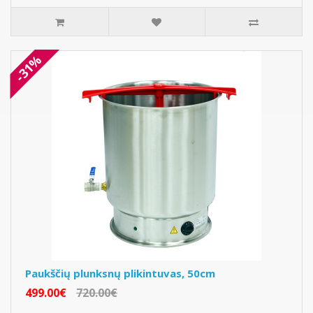
-31%
Paukščių plunksnų plikintuvas, 50cm
499.00€
720.00€