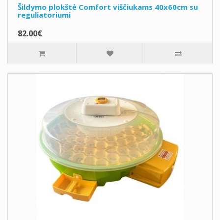
Šildymo plokštė Comfort viščiukams 40x60cm su
reguliatoriumi
82.00€