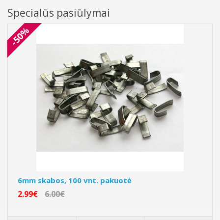
Specialūs pasiūlymai
-50%
6mm skabos, 100 vnt. pakuotė
2.99€
6.00€