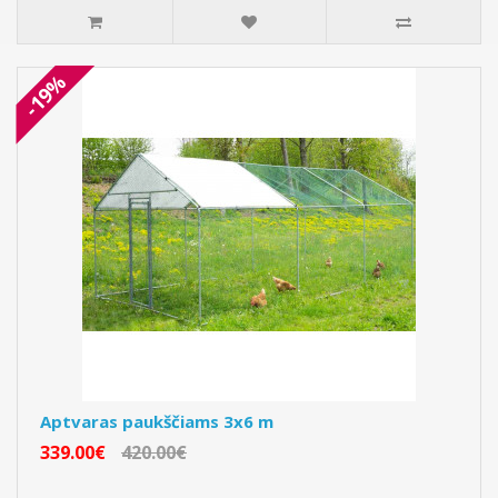
-19%
Aptvaras paukščiams 3x6 m
339.00€
420.00€