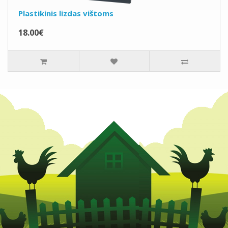
Plastikinis lizdas vištoms
18.00€