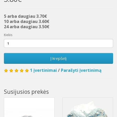
5 arba daugiau 3.70€
10 arba daugiau 3.60€
24 arba daugiau 3.50€
Kiekis
Į krepšelį
1 įvertinimai
/
Parašyti įvertinimą
Susijusios prekės