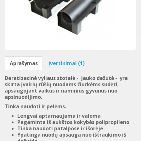
Aprašymas
Įvertinimai (1)
Deratizacinė vyliaus stotelė - jauko dežutė - yra
skirta įvairių rūšių nuodams žiurkėms sudėti,
apsaugojant vaikus ir naminius gyvunus nuo
apsinuodijimo.
Tinka naudoti ir pelėms.
Lengvai aptarnaujama ir valoma
Pagaminta iš aukštos kokybės polipropileno
Tinka naudoti patalpose ir išorėje
Ypatinga nuodų apsauga nuo ištraukimo iš