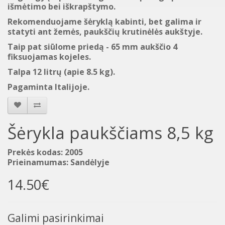
išmėtimo bei iškrapštymo.
Rekomenduojame šėryklą kabinti, bet galima ir
statyti ant žemės, paukščių krutinėlės aukštyje.
Taip pat siūlome priedą - 65 mm aukščio 4
fiksuojamas kojeles.
Talpa 12 litrų (apie 8.5 kg).
Pagaminta Italijoje.
Šėrykla paukščiams 8,5 kg
Prekės kodas: 2005
Prieinamumas: Sandėlyje
14.50€
Galimi pasirinkimai