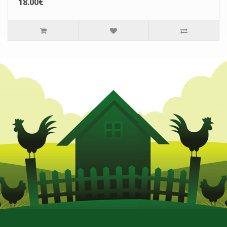
18.00€