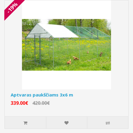
-19%
Aptvaras paukščiams 3x6 m
339.00€
420.00€