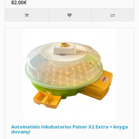
82.00€
Automatinis Inkubatorius Puisor X2 Extra + knyga
dovanų!