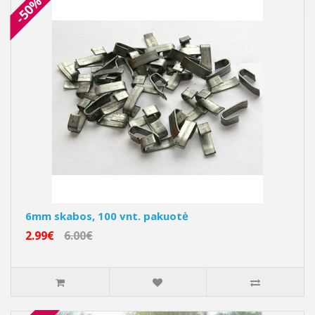
-50%
6mm skabos, 100 vnt. pakuotė
2.99€
6.00€