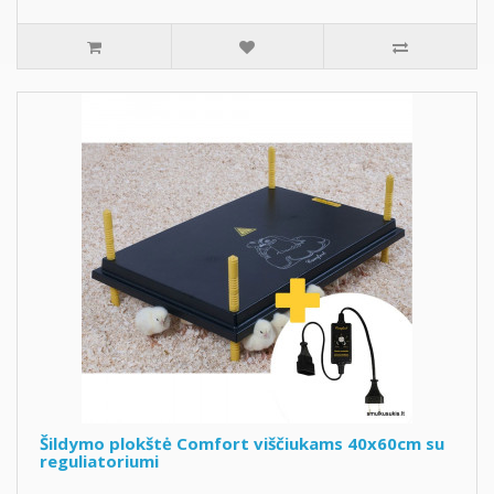
Šildymo plokštė Comfort viščiukams 40x60cm su
reguliatoriumi