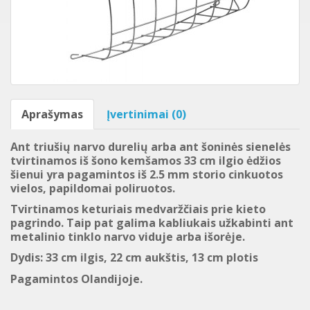
Aprašymas
Įvertinimai (0)
Ant triušių narvo durelių arba ant šoninės sienelės
tvirtinamos iš šono kemšamos 33 cm ilgio ėdžios
šienui yra pagamintos iš 2.5 mm storio cinkuotos
vielos, papildomai poliruotos.
Tvirtinamos keturiais medvaržčiais prie kieto
pagrindo. Taip pat galima kabliukais užkabinti ant
metalinio tinklo narvo viduje arba išorėje.
Dydis: 33 cm ilgis, 22 cm aukštis, 13 cm plotis
Pagamintos Olandijoje.