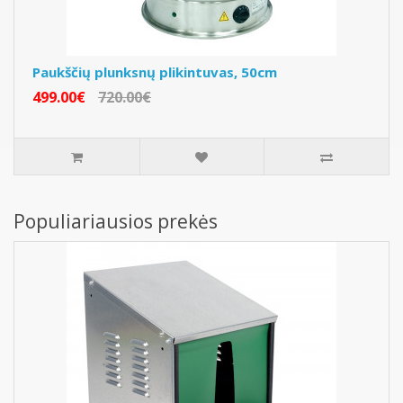
Paukščių plunksnų plikintuvas, 50cm
499.00€
720.00€
Populiariausios prekės