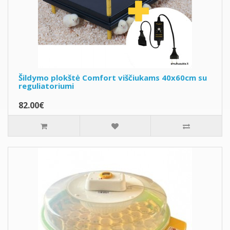
Šildymo plokštė Comfort viščiukams 40x60cm su
reguliatoriumi
82.00€