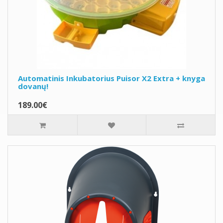
Automatinis Inkubatorius Puisor X2 Extra + knyga
dovanų!
189.00€