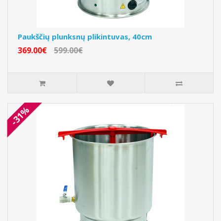
Paukščių plunksnų plikintuvas, 40cm
369.00€
599.00€
-31%