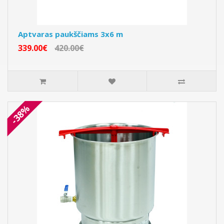
Aptvaras paukščiams 3x6 m
339.00€
420.00€
-38%