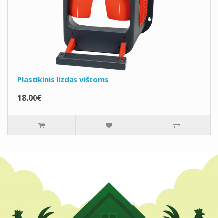
Plastikinis lizdas vištoms
18.00€