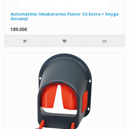
Automatinis Inkubatorius Puisor X2 Extra + knyga
dovanų!
189.00€