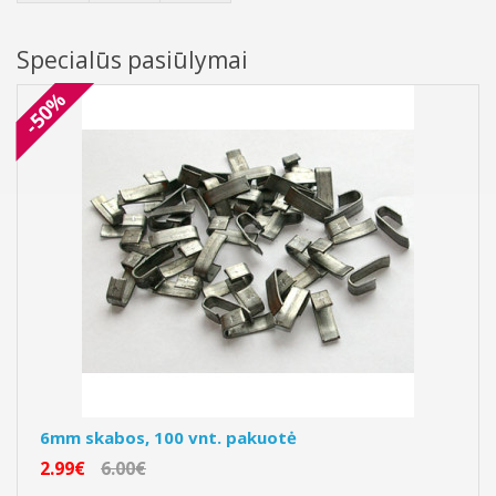
Specialūs pasiūlymai
-50%
6mm skabos, 100 vnt. pakuotė
2.99€
6.00€