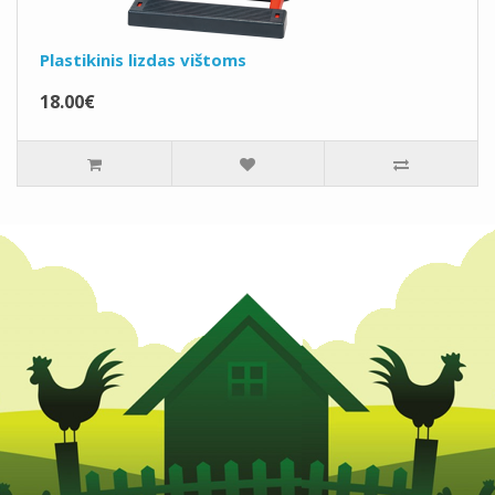
Plastikinis lizdas vištoms
18.00€