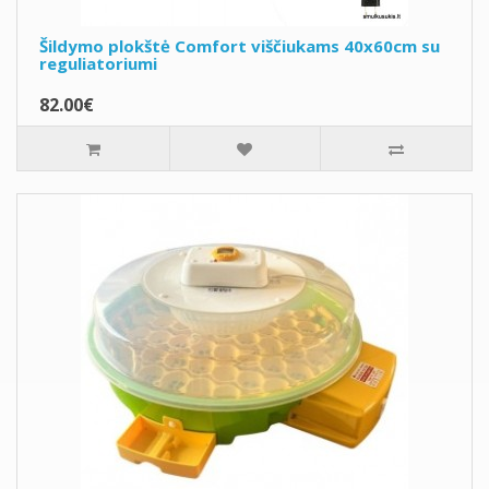
Šildymo plokštė Comfort viščiukams 40x60cm su
reguliatoriumi
82.00€