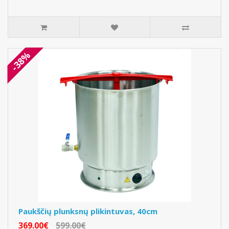
-38%
Paukščių plunksnų plikintuvas, 40cm
369.00€
599.00€