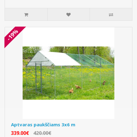
-19%
Aptvaras paukščiams 3x6 m
339.00€
420.00€