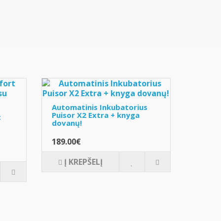
Automatinis Inkubatorius
Puisor X2 Extra + knyga
t
dovanų!
189.00€
Į KREPŠELĮ