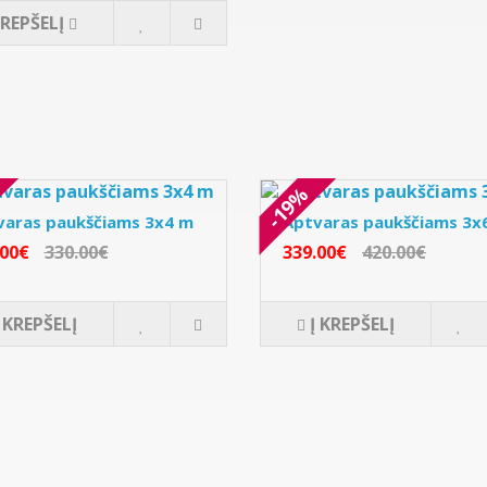
KREPŠELĮ
-19%
varas paukščiams 3x4 m
Aptvaras paukščiams 3x
.00€
330.00€
339.00€
420.00€
Į KREPŠELĮ
Į KREPŠELĮ