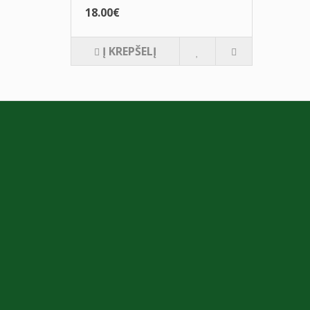
18.00€
Į KREPŠELĮ