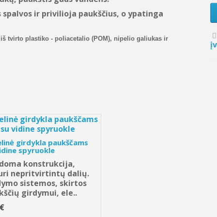
 spalvos ir privilioja paukščius, o ypatinga
 tvirto plastiko - poliacetalio (POM), nipelio galiukas ir
į
linė girdykla paukščams
idine spyruokle
rdoma konstrukcija,
ri nepritvirtintų dalių.
dymo sistemos, skirtos
ščių girdymui, ele..
0€