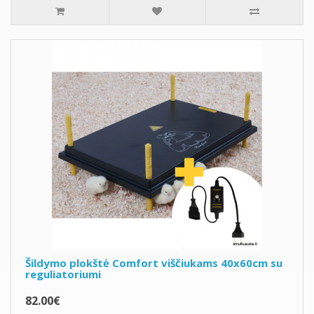
Šildymo plokštė Comfort viščiukams 40x60cm su
reguliatoriumi
82.00€