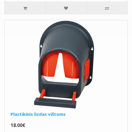
Plastikinis lizdas vištoms
18.00€