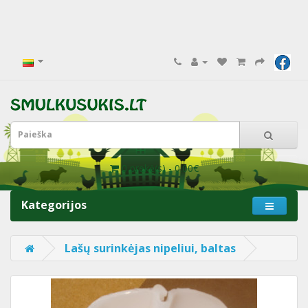
0 prekė(s) - 0.00€
Kategorijos
Lašų surinkėjas nipeliui, baltas