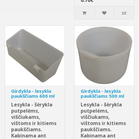
Girdykla - lesykla
Girdykla - lesykla
paukščiams 600 ml
paukščiams 500 ml
Lesykla - šėrykla
Lesykla - šėrykla
putpelėms,
putpelėms,
viščiukams,
viščiukams,
vištoms ir kitiems
vištoms ir kitiems
paukščiams.
paukščiams.
Kabinama ant
Kabinama ant