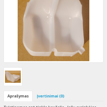
Aprašymas
Įvertinimai (0)