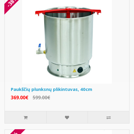
-38%
Paukščių plunksnų plikintuvas, 40cm
369.00€
599.00€