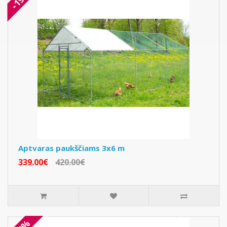
Aptvaras paukščiams 3x6 m
339.00€
420.00€