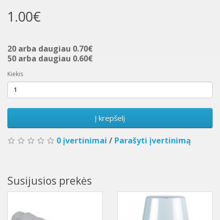
1.00€
20 arba daugiau 0.70€
50 arba daugiau 0.60€
Kiekis
Į krepšelį
0 įvertinimai
/
Parašyti įvertinimą
Susijusios prekės