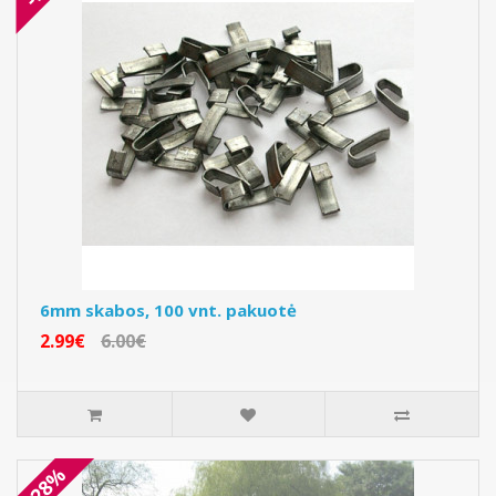
6mm skabos, 100 vnt. pakuotė
2.99€
6.00€
-28%