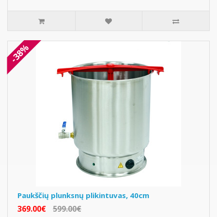
-38%
Paukščių plunksnų plikintuvas, 40cm
369.00€
599.00€