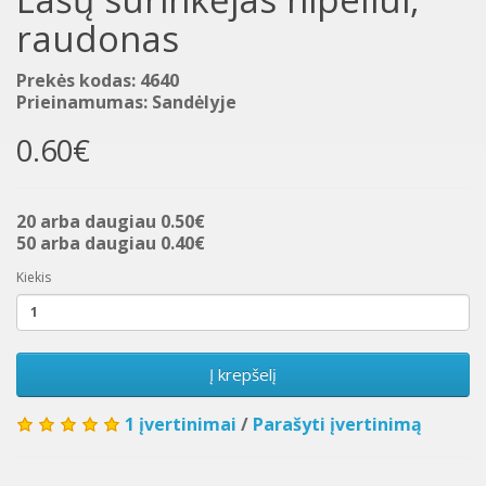
raudonas
Prekės kodas: 4640
Prieinamumas: Sandėlyje
0.60€
20 arba daugiau 0.50€
50 arba daugiau 0.40€
Kiekis
Į krepšelį
1 įvertinimai
/
Parašyti įvertinimą