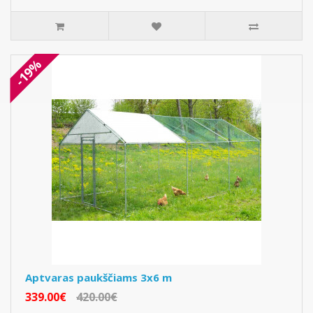
-19%
Aptvaras paukščiams 3x6 m
339.00€
420.00€