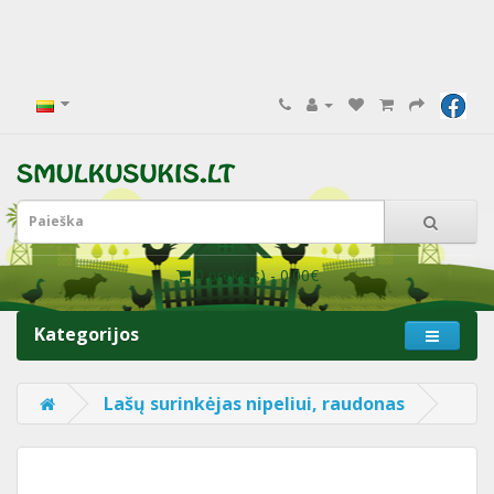
0 prekė(s) - 0.00€
Kategorijos
Lašų surinkėjas nipeliui, raudonas