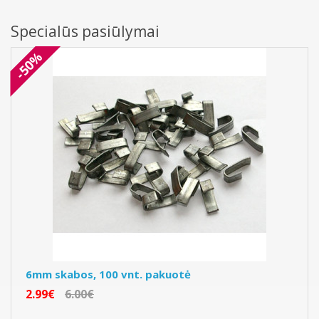
Specialūs pasiūlymai
-50%
6mm skabos, 100 vnt. pakuotė
2.99€
6.00€