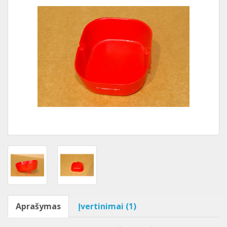
Aprašymas
Įvertinimai (1)