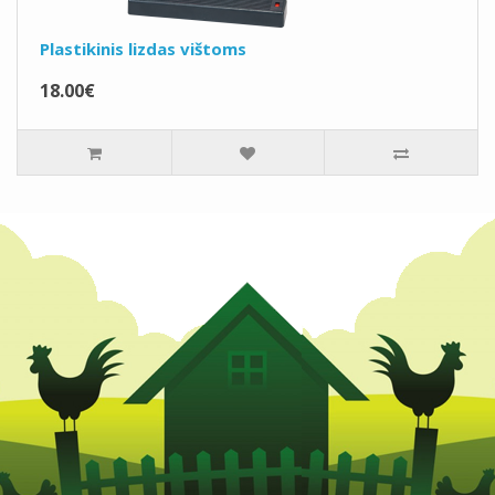
Plastikinis lizdas vištoms
18.00€