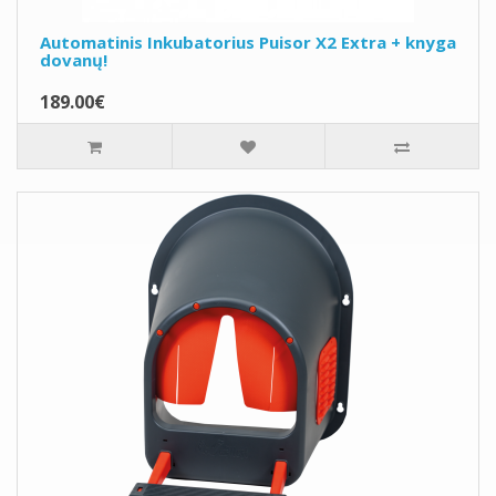
Automatinis Inkubatorius Puisor X2 Extra + knyga
dovanų!
189.00€