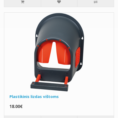
Plastikinis lizdas vištoms
18.00€