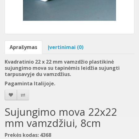
Aprašymas
Įvertinimai (0)
Kvadratinio 22 x 22 mm vamzdžio plastikinė
sujungimo mova su tapinėmis leidžia sujungti
tarpusavyje du vamzdžius.
Pagaminta Italijoje.
Sujungimo mova 22x22
mm vamzdžiui, 8cm
Prekės kodas: 4368