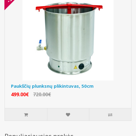
Paukščių plunksnų plikintuvas, 50cm
499.00€
720.00€