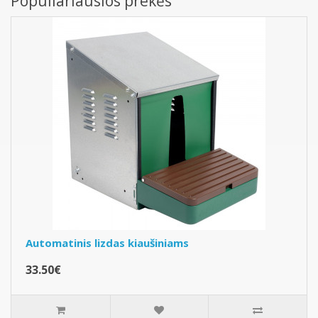
Populiariausios prekės
Automatinis lizdas kiaušiniams
33.50€