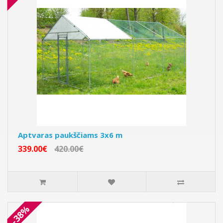
Aptvaras paukščiams 3x6 m
339.00€
420.00€
-38%