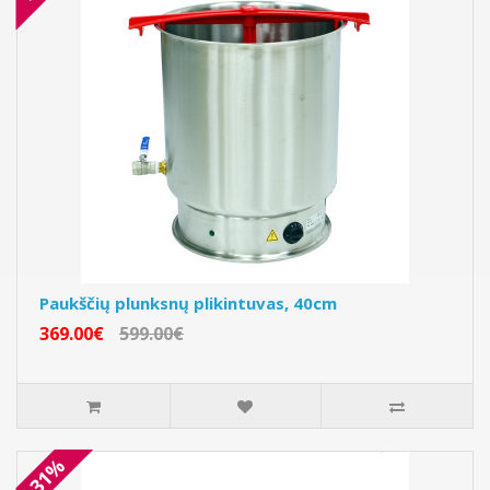
Paukščių plunksnų plikintuvas, 40cm
369.00€
599.00€
-31%