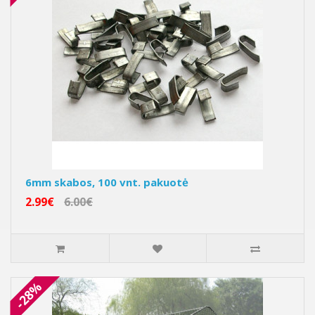
6mm skabos, 100 vnt. pakuotė
2.99€
6.00€
-28%