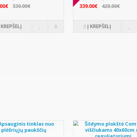
.00€
330.00€
339.00€
420.00€
Į KREPŠELĮ
Į KREPŠELĮ