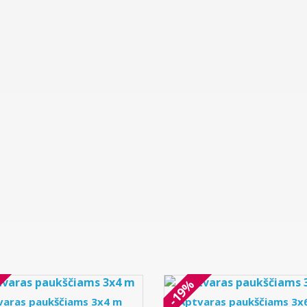
-19%
varas paukščiams 3x4 m
Aptvaras paukščiams 3x