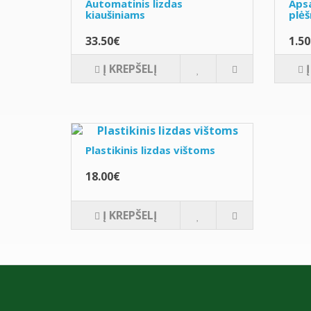
Automatinis lizdas
Apsa
kiaušiniams
plėš
33.50€
1.5
Į KREPŠELĮ
Plastikinis lizdas vištoms
18.00€
Į KREPŠELĮ