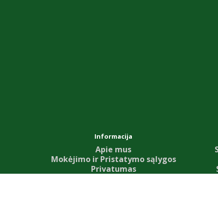
Informacija
Apie mus
Mokėjimo ir Pristatymo sąlygos
Privatumas
Bendrosios sąlygos