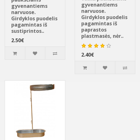
gyvenantiems
gyvenantiems
narvuose.
narvuose.
Girdyklos puodelis
Girdyklos puodelis
pagamintas iš
pagamintas iš
paprastos
sustiprintos..
plastmasės, nėr..
2.50€
2.40€