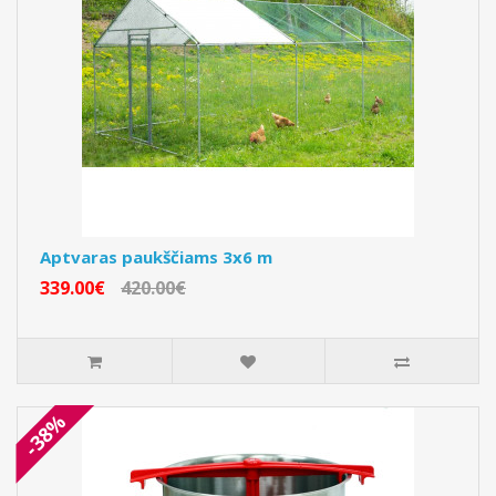
Aptvaras paukščiams 3x6 m
339.00€
420.00€
-38%