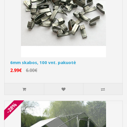
6mm skabos, 100 vnt. pakuotė
2.99€
6.00€
-28%