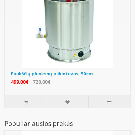
Paukščių plunksnų plikintuvas, 50cm
499.00€
720.00€
Populiariausios prekės