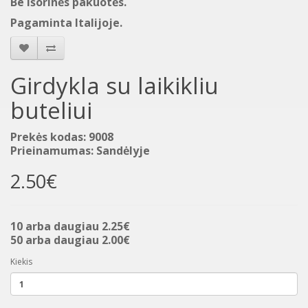
Be išorinės pakuotės.
Pagaminta Italijoje.
Girdykla su laikikliu
buteliui
Prekės kodas: 9008
Prieinamumas: Sandėlyje
2.50€
10 arba daugiau 2.25€
50 arba daugiau 2.00€
Kiekis