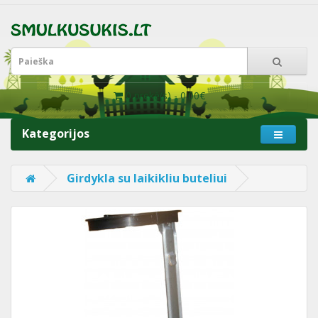
0 prekė(s) - 0.00€
Kategorijos
Girdykla su laikikliu buteliui