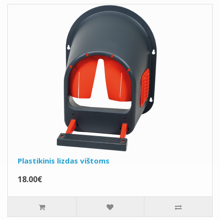
Plastikinis lizdas vištoms
18.00€