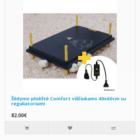
Šildymo plokštė Comfort viščiukams 40x60cm su
reguliatoriumi
82.00€