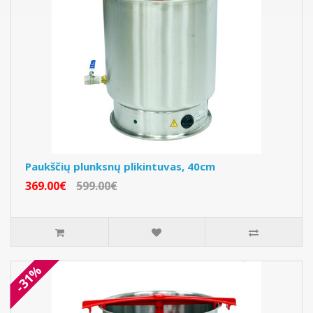
Paukščių plunksnų plikintuvas, 40cm
369.00€
599.00€
-31%