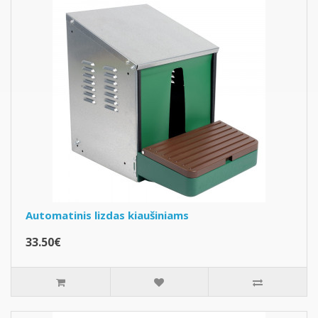
Automatinis lizdas kiaušiniams
33.50€